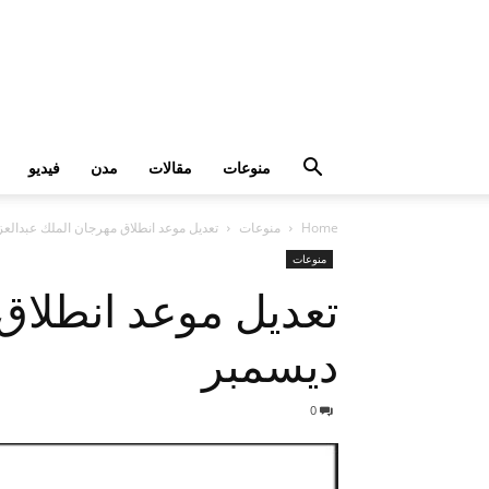
منوعات
مقالات
مدن
فيديو
Home
منوعات
تعديل موعد انطلاق مهرجان الملك عبدالعزيز للص
منوعات
ديسمبر
0