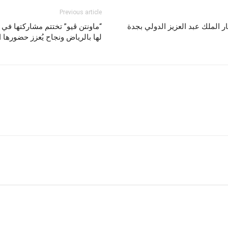
Previous article
ر الملك عبد العزيز الدولي بجدة
لها بالرياض ونجاح يُعزز حضورها ا