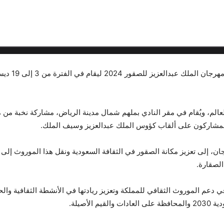
أعلن نادي ال
عالم، ويُقام في مقر النادي بملهم شمال مدينة الرياض، مشاركة نخبة من 
 المشاركون على ألقاب كؤوس الملك عبدالعزيز وسيف الملك.
، إلى تعزيز مكانة الصقور في الثقافة السعودية ونقل هذا الموروث إلى ا
 الصقارة.
ي دعم الموروث الثقافي للمملكة وتعزيز ريادتها في الأنشطة الثقافية والحضا
لأصيلة.