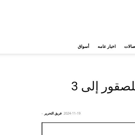
تصالات
اخبار عامه
أسواق
تعديل موعد انطلاق مهرجان الملك عبدالعزيز للصقور إلى 3
2024-11-19
فريق التحرير
-