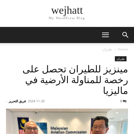
wejhatt
My WordPress Blog
Home
طيران
طيران
مينزيز للطيران تحصل على
رخصة للمناولة الأرضية في
ماليزيا
0
2024-11-20
فريق التحرير
-