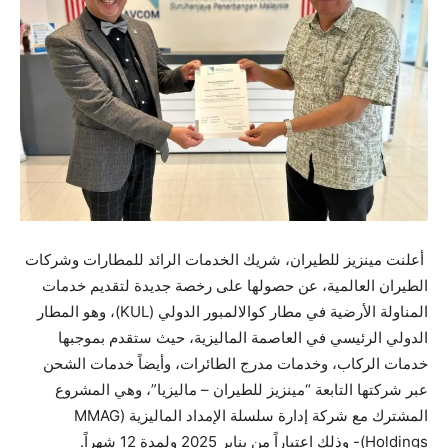
أعلنت مينزيز للطيران، شريك الخدمات الرائد للمطارات وشركات
الطيران العالمية، عن حصولها على رخصة جديدة لتقديم خدمات
المناولة الأرضية في مطار كوالالمبور الدولي (KUL)، وهو المطار
الدولي الرئيسي في العاصمة الماليزية، حيث ستقدم بموجبها
خدمات الركاب، وخدمات مدرج الطائرات، وأيضاً خدمات الشحن
عبر شركتها التابعة “مينزيز للطيران – ماليزيا”، وهي المشروع
المشترك مع شركة إدارة سلسلة الإمداد الماليزية (MMAG
Holdings)- وذلك اعتباراً من يناير 2025 ولمدة 12 شهراً.