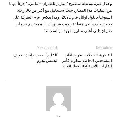
وخلال فترة بسيطة ستصبح “مينزيز للطيران – ماليزيا” جزءاً مهماً
من عمليات هذا المطار، حيث ستتعامل مع أكثر من 30 رحلة
أسبوعياً بحلول أوائل عام 2025، وهذا يعكس عزم الشركة على
تعزيز تواجدها في منطقة جنوب شرق آسيا، مع تقديم خدمات
طيران تلبي أعلى معايير الجودة والسلامة.”
Previous article
Next article
القطرية للعطلات تطرح باقات
“الخليج” تحصد جائزة تصنيف
المشجعين الخاصة ببطولة كأس
الخمس نجوم
القارات للأندية FIFA قطر 2024