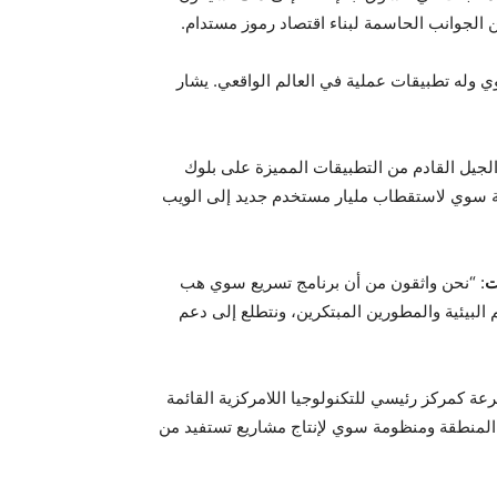
 الجوانب الحاسمة لبناء اقتصاد رموز مستدام.
 للتطبيق (MVP) ويتماشى مع قدرات بلوك تشين سوي وله تطبيقات عملية في العالم الواقعي. يشار
الجيل القادم من التطبيقات المميزة على بلوك
 سوي لاستقطاب مليار مستخدم جديد إلى الويب
ت
: “نحن واثقون من أن برنامج تسريع سوي هب
البيئية والمطورين المبتكرين، ونتطلع إلى دعم
رعة كمركز رئيسي للتكنولوجيا اللامركزية القائمة
المنطقة ومنظومة سوي لإنتاج مشاريع تستفيد من