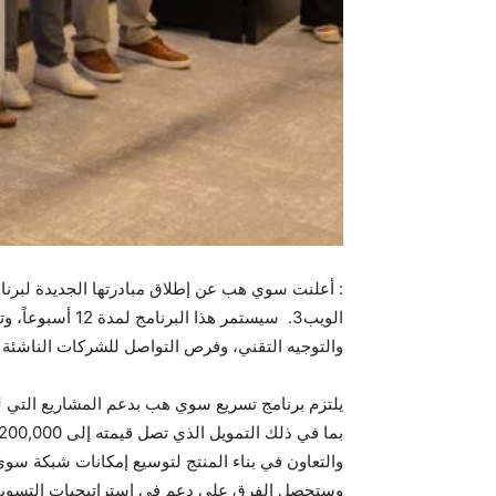
: أعلنت سوي هب عن إطلاق مبادرتها الجديدة لبرنا
الويب3. سيستمر
والتوجيه التقني، وفرص التواصل للشركات الناشئة
يلتزم برنامج تسريع سوي هب بدعم المشاريع التي ل
وستحصل الفرق على دعم في استراتيجيات التسويق و