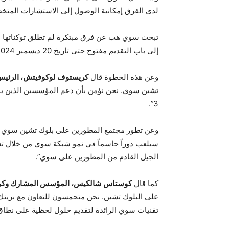
لدى الفرق إمكانية الوصول إلى الاستشارات المتخصص
إلى باب التقديم مفتوح حتى تاريخ 20 ديسمبر 2024.
وعن هذه الخطوة قال
كريستوف لوكوفيتش، الرئيس
تشين سوي. نحن نؤمن بأن دعم المؤسسين الذين ي
3”.
وعن تطور مجتمع المطورين على بلوك تشين سوي الذ
سيلعب دوراً حاسماً في نمو شبكة سوي من خلال تعزيز
الجيل القادم من المطورين على سوي”.
كما قال
كوستاس شالكيس، المؤسس المشارك وكبير 
على البلوك تشين. نحن متحمسون للتعاون مع برينك
تقنيات سوي الرائدة لتقديم حلول لحظية على نطاق