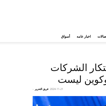
تصالات
اخبار عامه
أسواق
تكار الشركات
2024-11-21
فريق التحرير
-