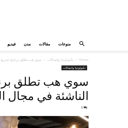
منوعات
مقالات
مدن
فيديو
Home
تكنولوجيا واتصالات
سوي هب تطلق برنامج تسريع عالمي لتحفيز 
تكنولوجيا واتصالات
سوي هب تطلق برنام
الناشئة في مجال الويب 3 بالشراكة مع برينك
0