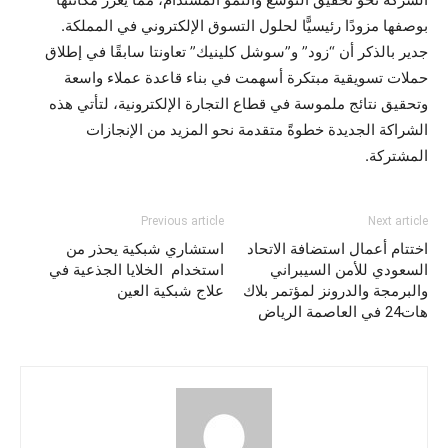
بوصفها مزودًا رئيسيًّا لحلول التسوق الإلكتروني في المملكة.
جدير بالذكر أن “زود” و”سوشل كلينيك” تعاونتا سابقًا في إطلاق
حملات تسويقية مبتكرة أسهمت في بناء قاعدة عملاء واسعة
وتحقيق نتائج ملموسة في قطاع التجارة الإلكترونية، لتأتي هذه
الشراكة الجديدة خطوةً متقدمة نحو المزيد من الإنجازات
المشتركة.
Previous article
Next article
اختتام أعمال استضافة الاتحاد
‎استشاري شبكية يحذر من
السعودي للأمن السيبراني
استخدام الخلايا الجذعية في
والبرمجة والدرونز لمؤتمر بلاك
علاج شبكية العين
هات24 في العاصمة الرياض