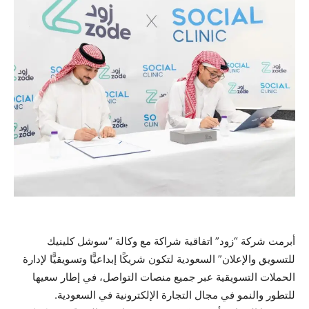
أبرمت شركة “زود” اتفاقية شراكة مع وكالة “سوشل كلينيك
للتسويق والإعلان” السعودية لتكون شريكًا إبداعيًّا وتسويقيًّا لإدارة
الحملات التسويقية عبر جميع منصات التواصل، في إطار سعيها
للتطور والنمو في مجال التجارة الإلكترونية في السعودية.