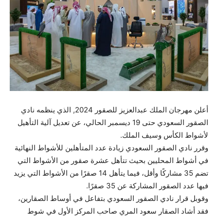
أعلن مهرجان الملك عبدالعزيز للصقور 2024, الذي ينظمه نادي
الصقور السعودي حتى 19 ديسمبر الحالي، عن تعديل آلية التأهيل
لأشواط الكأس وسيف الملك.
وقرر نادي الصقور السعودي زيادة عدد المتأهلين للأشواط النهائية
في أشواط المحليين بحيث تتأهل عشرة صقور من الأشواط التي
تضم 35 مشاركًا وأقل، فيما يتأهل 14 صقرًا من الأشواط التي يزيد
فيها عدد الصقور المشاركة عن 35 صقرًا.
وقوبل قرار نادي الصقور السعودي بتفاعل في أوساط الصقارين،
فقد أشاد الصقار سعود المري صاحب المركز الأول في شوط