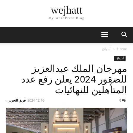
wejhatt
My WordPress Blog
Home
أسواق
أسواق
مهرجان الملك عبدالعزيز
للصقور 2024 يعلن رفع عدد
المتأهلين للنهائيات
0
2024-12-10
فريق التحرير
-