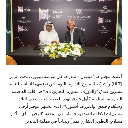
أعلنت مجموعة “هيلتون” المدرجة في بورصة نيويورك تحت الرمز
(HLT) و”شركة الصروح للإدارة” اليوم، عن توقيعهما اتفاقية لتنفيذ
مشروع فندق “والدورف أستوريا البحرين باي” في قلب العاصمة
البحرينية المنامة، كأول فندق لهذه العلامة الفاخرة في البلاد.
وسيُقدم فندق “والدورف أستوريا”، الذي يشتهر بتوفير أرقى
مستويات الإقامة الفندقية خدماته في منطقة “البحرين باي”، أكثر
مشاريع التطوير العقاري تميزاً ونجاحاً في مملكة البحرين.