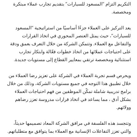
التكريم التزام “المسعود للسيارات” بتقديم تجارب عملاء مبتكرة
ومخصصة.
يعد التركيز على العملاء جزءًا أساسيًا من استراتيجية “المسعود
للسيارات”، حيث يمثل العنصر المحوري في اتخاذ القرارات
والتفاعل مع العملاء. وتتمكن الشركة من خلال التعرف بعمق ودقة
على احتياجات عملائها من اتخاذ خطوات فعّالة وابتكار تجارب
استثنائية ومخصصة ترتقي بمعايير القطاع إلى مستويات جديدة.
ويحرص قسم تجربة العملاء في الشركة على تعزيز رضا العملاء من
خلال تطبيق هذا التوجه في جميع مستويات الشركة، وذلك من خلال
برامج تدريبية شاملة تمكّن الموظفين من فهم احتياجات العملاء
بشكل أدق ، مما يساعد في اتخاذ قرارات مدروسة تعزز رضاهم
وولائهم.
وتتجسد هذه الفلسفة في مرافق الشركة المعاد تصميمها حديثاً،
والتي تعزز التفاعلات الإنسانية مع العملاء بما يتوافق مع متطلباتهم.