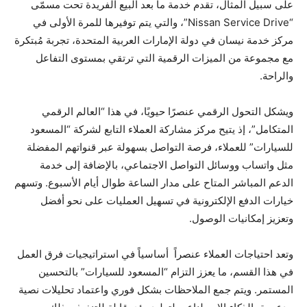
على سبيل المثال، تقدم خدمة ما بعد البيع الفريدة تحت مسمّى
“Nissan Service Drive”، والتي يتم توفيرها للمرة الأولى في
مركز خدمة نيسان في دولة الإمارات العربية المتحدة، تجربة مُبتكرة
مع مجموعة من الميزات الرقمية التي ترتقي بمستوى التفاعل
والراحة.
ويشكل التحول الرقمي عنصرًا حيويًا، في هذا “العالم الرقمي
المتكامل”، إذ يتيح مركز مشاركة العملاء التابع لشركة “المسعود
للسيارات” للعملاء، فرصة التواصل بسهولة عبر قنواتهم المفضلة
مثل واتساب ووسائل التواصل الاجتماعي، بالإضافة إلى خدمة
الدعم المباشر المتاح على مدار الساعة طوال أيام الأسبوع. وتسهم
خيارات الدفع الإلكترونية في تسهيل العمليات على نحو أفضل
وتعزيز إمكانيات الوصول.
وتعد احتياجات العملاء عنصراً أساسياً في استراتيجيات فرق العمل
في هذا القسم، ما يعزز التزام “المسعود للسيارات” بالتحسين
المستمر. ويتم جمع الملاحظات بشكل فوري واعتماد تحليلات نصية