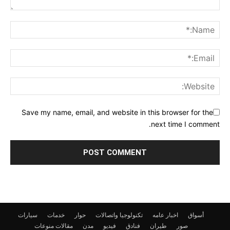
Save my name, email, and website in this browser for the
next time I comment.
أسواق
اخبار عامه
تكنولوجيا واتصالات
حوار
خدمات
سيارات
صور
طيران
فنادق
فيديو
مدن
مقالات
منوعات