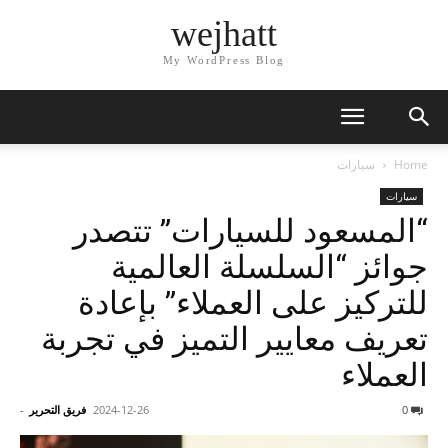
wejhatt
My WordPress Blog
Home
سيارات
سيارات
“المسعود للسيارات” تتصدر
جوائز “السلسلة العالمية
للتركيز على العملاء” بإعادة
تعريف معايير التميز في تجربة
العملاء
0
2024-12-26
فريق التحرير
-