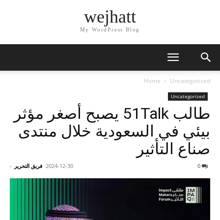
wejhatt
My WordPress Blog
Home
Uncategorized
Uncategorized
طالب 51Talk يصبح أصغر مؤثر
بيئي في السعودية خلال منتدى
صناع التأثير
0
2024-12-30
فريق التحرير
-