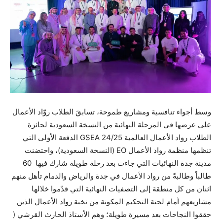
وسط أجواء تنافسية ومشاريع طموحة، تسابقَ الطلاب روّاد الأعمال
على عرضها في المرحلة النهائية من النسخة السعودية لجائزة
الطلاب رواد الأعمال العالمية GSEA 24/25 الدفعة الأولى التي
تنظمها منظمة رواد الأعمال EO (النسخة السعودية)، واحتضنت
مدينة جدة النهائيات التي جاءت بعد رحلة طويلة شارك فيها 60
طالباً وطالبةً من رواد الأعمال في جدة والرياض والدمام تأهل منهم
اثنان من كل منطقة إلى التصفيات النهائية التي قدّموا خلالها
مشاريعهم أمام لجنة التحكيم المكونة من نخبة رواد الأعمال الذين
حققوا النجاحات بعد مسيرة طويلة؛ وهم الأستاذ الحارث القرشي (