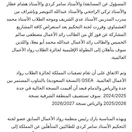
المسؤول عن المسابقة) والأستاذ سامر كردي والأستاذ هشام عطار
والأستاذ تركي الراجحي والأستاذ عبدالله النويصر وبإشراف من
مدرب المدربين الأستاذ عدي الشريف وموجه الطلاب الأستاذ محمد
العشماوي. وقررت لجنة التحكيم بعد استعراض كافة المشاريع
المشاركة عن فوز كلٍ من الطالب رائد الأعمال مصطفى سالم
الخميس والطالب رائد الأعمال عبدالله محمد أبو معلا، واللذين
سوف يتأهلان إلى البطولة الإقليمية لجائزة الطلاب رواد الأعمال
العالمية.
وتم الاتفاق على أن تقام تصفيات المملكة لجائزة الطلاب رواد
الأعمال العالمية. GSEA (النسخة السعودية) بالتناوب المستمر بين
جدة والرياض والدمام فبعد أن أقيمت النسخة الحالية في جدة
2024/2025 سوف تستضيف المنطقة الشرقية نسخة
2025/2026 والرياض نسخة 2026/2027
وبهذه المناسبة بارك رئيس منظمة رواد الأعمال السابق عضو لجنة
التحكيم الأستاذ سامر كردي للطالبَين المتأهلَين عن المملكة إلى