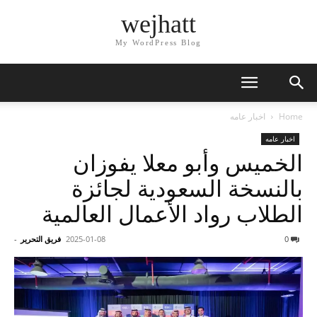
wejhatt
My WordPress Blog
Home
اخبار عامه
اخبار عامه
الخميس وأبو معلا يفوزان
بالنسخة السعودية لجائزة
الطلاب رواد الأعمال العالمية
0
2025-01-08
فريق التحرير
-