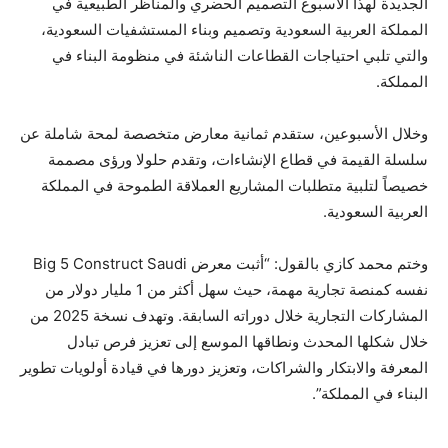
الجديدة لهذا الأسبوع التصميم الحضري والمناظر الطبيعية في
المملكة العربية السعودية وتصميم وبناء المستشفيات السعودية،
والتي تلبي احتياجات القطاعات الناشئة في منظومة البناء في
المملكة.
وخلال الأسبوعين، ستقدم ثمانية معارض متخصصة لمحة شاملة عن
سلسلة القيمة في قطاع الإنشاءات، وتقدم حلولا ورؤى مصممة
خصيصاً لتلبية متطلبات المشاريع العملاقة الطموحة في المملكة
العربية السعودية.
وختم محمد كازي بالقول: “أثبت معرض Big 5 Construct Saudi
نفسه كمنصة تجارية مهمة، حيث سهل أكثر من 1 مليار دولار من
المشاركات التجارية خلال دوراته السابقة. وتهدف نسخة 2025 من
خلال شكلها المحدث ونطاقها الموسع إلى تعزيز فرص تبادل
المعرفة والابتكار والشراكات، وتعزيز دورها في قيادة أولويات تطوير
البناء في المملكة”.