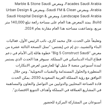
Facades Saudi Arabia، ومعرض Marble & Stone Saudi
Arabia، ومعرض Saudi FM & Clean، ومعرض Urban Design &
Landscape Saudi Arabia، ومعرض Saudi Hospital Design &
Build. يمتد المعرض هذا العام على مساحة رائعة تبلغ 140,000 متر
مربع، وتضاعفت مساحته هذا العام مقارنة بعام 2024.
وتعليقاً على الحدث، قال محمد كازي، نائب الرئيس الأول، فعاليات
البناء والتشييد، دي إم جي إيفنتس: “تمثل النسخة الثالثة عشرة من
معرض “Big 5 Construct Saudi” خطوة هائلة إلى الأمام في دعم
قطاع البناء الديناميكي في المملكة. سيوفر هذا الحدث الذي يستمر
لمدة أسبوعين منصة لا مثيل لها للعارضين لعرض الابتكارات
المتطورة والحلول المستدامة والتقنيات التحويلية”. ومن خلال
التوافق مع رؤية المملكة العربية السعودية 2030، يمكن الحدث
قادة الصناعة المحليين والدوليين من التواصل والتعاون والمساهمة
في المشاريع العملاقة في المملكة وأهداف التنويع الاقتصادي”.
أسبوعان من المشاركة المركزة للحضور