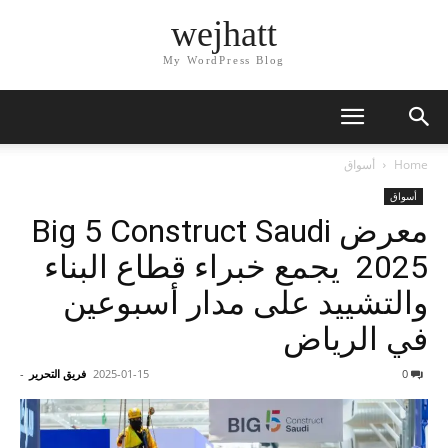
wejhatt
My WordPress Blog
Home
أسواق
أسواق
معرض Big 5 Construct Saudi
2025 يجمع خبراء قطاع البناء
والتشييد على مدار أسبوعين
في الرياض
0
2025-01-15
فريق التحرير
-