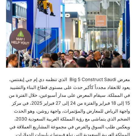
معرض Big 5 Construct Saudi الذي تنظمه دي إم جي إيفنتس،
يعود للانعقاد مجدداً كأكبر حدث على مستوى قطاع البناء والتشييد
في المملكة. سيقام المعرض على مدار أسبوعين، خلال الفترة من
15 إلى 18 فبراير والفترة من 24 إلى 27 فبراير 2025، في مركز
واجهة الرياض للمعارض والمؤتمرات، واجهة روشن، وهو الحدث
الضخم الذي يتماشى مع رؤية المملكة العربية السعودية 2030،
ويعكس طلب السوق والفرص في مجموعة المشاريع العملاقة في
المملكة العربية السعودية التي تبلغ قيمتها تريليونات الدولارات.