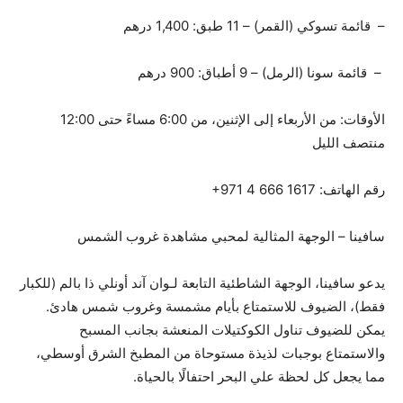
– قائمة تسوكي (القمر) – 11 طبق: 1,400 درهم
– قائمة سونا (الرمل) – 9 أطباق: 900 درهم
الأوقات: من الأربعاء إلى الإثنين، من 6:00 مساءً حتى 12:00
منتصف الليل
رقم الهاتف: ‎+971 4 666 1617
سافينا – الوجهة المثالية لمحبي مشاهدة غروب الشمس
يدعو سافينا، الوجهة الشاطئية التابعة لـوان آند أونلي ذا بالم (للكبار
فقط)، الضيوف للاستمتاع بأيام مشمسة وغروب شمس هادئ.
يمكن للضيوف تناول الكوكتيلات المنعشة بجانب المسبح
والاستمتاع بوجبات لذيذة مستوحاة من المطبخ الشرق أوسطي،
مما يجعل كل لحظة علي البحر احتفالًا بالحياة.