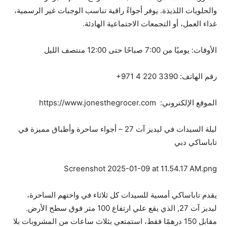
والحلويات اللذيذة. يوفر أجواءً راقية تناسب الوجبات غير الرسمية،
غداء العمل، أو التجمعات الاجتماعية الهادئة.
الأوقات: يوميًا من 7:00 صباحًا حتى 12:00 منتصف الليل
رقم الهاتف: ‎+971 4 220 3390
الموقع الإلكتروني: https://www.jonesthegrocer.com
ليلة السيدات في ليديز آت 27 – أجواء ساحرة وأطباق مميزة في
تاباساكي دبي
Screenshot 2025-01-09 at 11.54.17 AM.png
يقدم تاباساكي أمسية للسيدات كل ثلاثاء في واحتهم الساحرة،
ليديز آت 27, الذي يقع علي ارتفاع 100 متر فوق سطح الأرض.
مقابل 150 درهمًا فقط، استمتعي بثلاث ساعات من المشروبات بلا