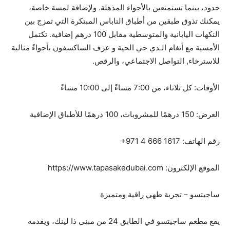
حدود، بينما تستمتعين بالأجواء المذهلة. ولإضافة لمسة خاصة،
يمكنك تذوق طبقين من أطباق التاباس المبتكرة التي تمزج بين
النكهات اليابانية والمتوسطية مقابل 100 درهم إضافية. تكتمل
الأمسية مع أنغام الـدي جي الحية و عزف الساكسفون بأجواءً مثالية
للاسترخاء, التواصل الاجتماعي، والرقص.
الأوقات: كل ثلاثاء، من 7:00 مساءً إلى 10:00 مساءً
العرض: 150 درهمًا للمشروبات، 100 درهمًا للأطباق الإضافية
رقم الهاتف: ‎+971 4 666 1617
الموقع الإلكترون: https://www.tapasakedubai.com
ساجيتسو – تجربة طهي راقية ومتميزة
يقع مطعم ساجيتسو في الطابق 24 من مبنى ذا لينك، ويقدمه