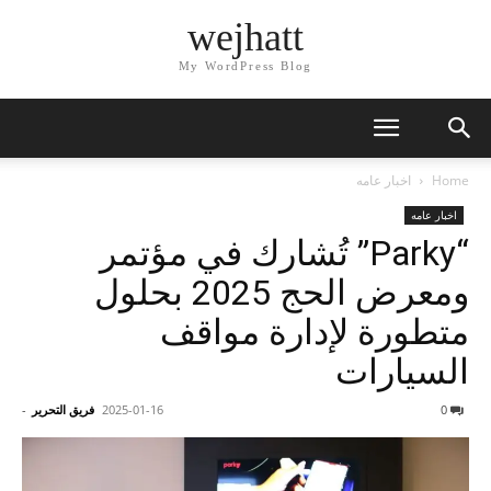
wejhatt
My WordPress Blog
Home
اخبار عامه
اخبار عامه
“Parky” تُشارك في مؤتمر
ومعرض الحج 2025 بحلول
متطورة لإدارة مواقف
السيارات
0
2025-01-16
فريق التحرير
-