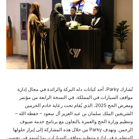
تُشارك Parky، أحد كيانات دله البركة والرائدة في مجال إدارة
مواقف السيارات في المملكة، في النسخة الرابعة من مؤتمر
ومعرض الحج 2025، الذي يُقام تحت رعاية خادم الحرمين
الشريفين الملك سلمان بن عبد العزيز آل سعود – حفظه الله –
وتنظيم وزارة الحج والعمرة بالتعاون مع برنامج خدمة ضيوف
الرحمن. وتهدف Parky من خلال هذه المشاركة إلى إبراز حلولها
المتطورة في إدارة وتنظيم مواقف السيارات، بما يُسهم في تحسين