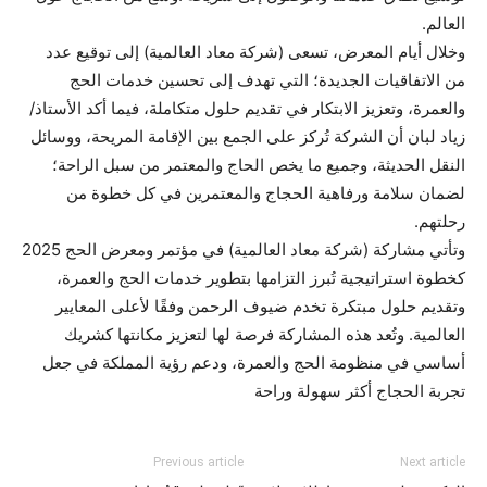
العالم.
وخلال أيام المعرض، تسعى (شركة معاد العالمية) إلى توقيع عدد
من الاتفاقيات الجديدة؛ التي تهدف إلى تحسين خدمات الحج
والعمرة، وتعزيز الابتكار في تقديم حلول متكاملة، فيما أكد الأستاذ/
زياد لبان أن الشركة تُركز على الجمع بين الإقامة المريحة، ووسائل
النقل الحديثة، وجميع ما يخص الحاج والمعتمر من سبل الراحة؛
لضمان سلامة ورفاهية الحجاج والمعتمرين في كل خطوة من
رحلتهم.
وتأتي مشاركة (شركة معاد العالمية) في مؤتمر ومعرض الحج 2025
كخطوة استراتيجية تُبرز التزامها بتطوير خدمات الحج والعمرة،
وتقديم حلول مبتكرة تخدم ضيوف الرحمن وفقًا لأعلى المعايير
العالمية. وتُعد هذه المشاركة فرصة لها لتعزيز مكانتها كشريك
أساسي في منظومة الحج والعمرة، ودعم رؤية المملكة في جعل
تجربة الحجاج أكثر سهولة وراحة
Previous article
Next article