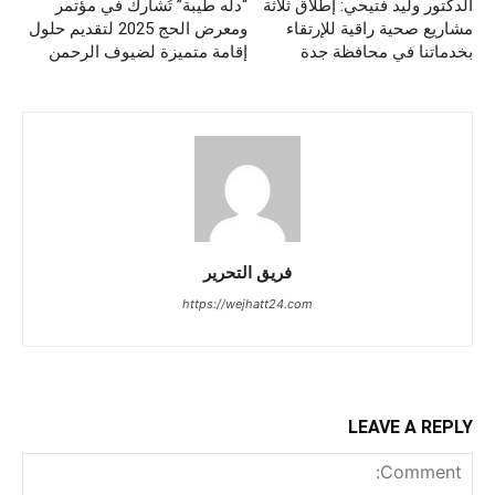
الدكتور وليد فتيحي: إطلاق ثلاثة
“دله طيبة” تُشارك في مؤتمر
مشاريع صحية راقية للإرتقاء
ومعرض الحج 2025 لتقديم حلول
بخدماتنا في محافظة جدة
إقامة متميزة لضيوف الرحمن
فريق التحرير
https://wejhatt24.com
LEAVE A REPLY