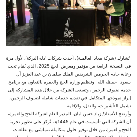
تُشارك (شركة معاد العالمية)، أحدث شركات ‘دله البركة’، لأول مرة
في النسخة الرابعة من مؤتمر ومعرض الحج 2025، الذي يُقام تحت
رعاية خادم الحرمين الشريفين الملك سلمان بن عبد العزيز آل
سعود -حفظه الله- وتنظيم وزارة الحج والعمرة بالتعاون مع برنامج
خدمة ضيوف الرحمن، وتسعى الشركة من خلال هذه المشاركة إلى
إبراز نموذجها المتكامل في تقديم خدمات شاملة لضيوف الرحمن،
تشمل التأشيرات، والنقل، والإقامة.
وأوضح الأستاذ/ زياد حسن لبان، المدير العام لشركة الحج والعمرة،
أن الشركة التي تأسست في عام 1445هـ، تُركز على تطوير تجربة
الحج والعمرة من خلال توفير حلول متكاملة تتماشى مع تطلعات