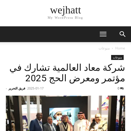
wejhatt
My WordPress Blog
Home
منوعات
منوعات
شركة معاد العالمية تشارك في
مؤتمر ومعرض الحج 2025
0
2025-01-17
فريق التحرير
-