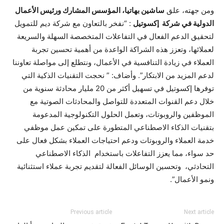
ومن جهته، علق
ساشين بهاتيا، المؤسس المشارك ورئيس الأعمال
الدولية في شركة إكسوتيل
: “نفخر بالتعاون مع شركة ديم للتمويل
لتحقيق الدعم الفعال في التفاعلات المتخصصة السهلة والسريعة
لعملائها، وتعزز هذه الشراكة الواعدة من أهمية تحسين تجربة
العملاء في زيادة التنافسية في الأعمال، ونتطلع إلى مواصلة تعاوننا
لدعم المزيد من الابتكار”. وأضاف: ” نحجت التقنيات الذكية التي
توفرها إكسوتيل في تسهيل أكثر من 20 مليار محادثة سنوية من
خلال دعم القنوات المتعددة للتواصل والمحادثات الصوتية مع
الموظفين والروبوتات، وتعمل الحلول التكنولوجية المدعومة
بتقنيات الذكاء الاصطناعي المتطورة على تمكين عمل موظفي
خدمة العملاء والروبوتات ودعم احتياجات العملاء بشكل فعال على
حد سواء، مما يعزز التفاعلات باستخدام الذكاء الاصطناعي
التحادثي، وتحسين الوسائل الفعالة لتقديم تجربة عملاء استثنائية
ونمو الأعمال”.
Previous article
Next article