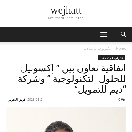
wejhatt
My WordPress Blog
Home
تكنولوجيا واتصالات
تكنولوجيا واتصالات
اتفاقية تعاون بين ” إكسوتيل
للحلول التكنولوجية ” وشركة
“ديم للتمويل”
0
2025-01-21
فريق التحرير
-