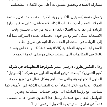
مشاركة العملاء، وتحقيق مستويات أعلى من الكفاءة التشغيلية
.
وتعمل منصة
إكسوتيل التكنولوجية الذكية المتخصصة لتعزيز خدمة
العملاء باعتماد أحدث تقنيات الذكاء الاصطناعي، على تحقيق ادارة
الزيادة في تفاعلات العملاء بكفاءة عالية من خلال تحسين وقت
الاستجابة بشكل كبير ودعم جودة الخدمات لعملاء الشركة. مما أدى
إلى الزيادة في استخدام الخدمات الذاتية عن طريق نظام
الاستجابة الصوتية التفاعلية (
IVR
) بنسبة 24% ، وانخفاض بنسبة
36% في المكالمات التي تتطلب تدخل موظفي خدمة العملاء.
وقال
الدكتور هارون دارسي، مدير تكنولوجيا المعلومات في شركة
“ديم للتمويل”:
“يسعدنا توقيع اتفاقية التعاون مع شركة ” إكسوتيل”
للحلول التكنولوجية، والتي ستساهم بشكل فعال في تعزيز خدمة
العملاء لدينا من خلال اعتماد أحدث التقنيات الذكية في الأتمتة، كما
تتماشى مع رؤيتنا الهادفة إلى توفير خدمات استثنائية وتعزيز
التواصل الفعال مع عملائنا، ويمثل هذا التعاون خطوة هامة للمضى
قدماً في تطبيق استراتيجية التحول الرقمي لدينا”.