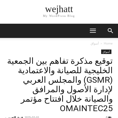
wejhatt
My WordPress Blog
Home
أسواق
أسواق
توقيع مذكرة تفاهم بين الجمعية
الخليجية للصيانة والاعتمادية
(GSMR) والمجلس العربي
لإدارة الأصول والمرافق
والصيانة خلال افتتاح مؤتمر
0
2025-02-01
فريق التحرير
-