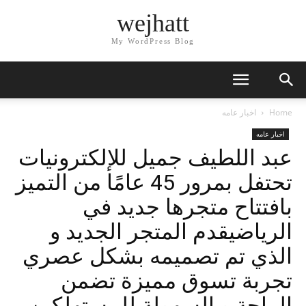
wejhatt
My WordPress Blog
Home
اخبار عامه
اخبار عامه
عبد اللطيف جميل للإلكترونيات
تحتفل بمرور 45 عامًا من التميز
بافتتاح متجرها جديد في
الرياضيقدم المتجر الجديد و
الذي تم تصميمه بشكل عصري
تجربة تسوق مميزة تضمن
الراحة و السهولة للمستهلكين