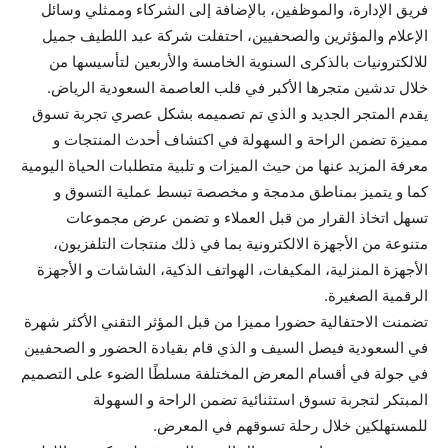
فريق الإدارة، والموظفين، بالإضافة إلى الشركاء وممثلي وسائل
الإعلام والمؤثرين والصحفيين، احتفلت شركة عبد اللطيف جميل
للالكترونيات بالذكرى السنوية الخامسة والأربعين لتأسيسها من
خلال تدشين متجرها الأكبر في قلب العاصمة السعودية الرياض.
يقدم المتجر الجديد و الذي تم تصميمه بشكل عصري تجربة تسوق
مميزة تضمن الراحة و السهولة في اكتشاف أحدث المنتجات و
معرفة المزيد عنها من حيث الميزات و تلبية متطلبات الحياة اليومية
كما و يتميز بمناطق مدمجة و مخصصة تبسط عملية التسوق و
تسهل اتخاذ القرار من قبل العملاء و تضمن عرض مجموعات
متنوعة من الأجهزة الالكترونية بما في ذلك منتجات التلفزيون،
الأجهزة المنزلية، المكيفات، الهواتف الذكية، الشاشات و الأجهزة
الرقمية الصغيرة.
تضمنت الاحتفالية حضورا مميزا من قبل المؤثر التقني الأكثر شهرة
في السعودية فيصل السيف و الذي قام بقيادة الحضور و الصحفيين
في جولة في أقسام المعرض المختلفة مسلطًا الضوء على التصميم
المبتكر لتجربة تسوق استثنائية تضمن الراحة و السهولة
للمستهلكين خلال رحلة تسوقهم في المعرض.