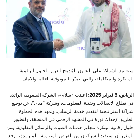
ستعتمد الشراكة على التعاون المُدمَج لتعزيز الحلول الرقمية
المبتكرة والمتكاملة، والتي تتميّز بالموثوقية العالية والأمان
.
الرياض،
5
فبراير 2025:
أعلنت «سلام»، الشركة السعودية الرائدة
في قطاع الاتصالات وتقنية المعلومات، وشركة “مدى”، عن توقيع
شراكة استراتيجية لتقديم خدمة الرسائل. وتمهد هذه الخطوة
الطريق لإحداث ثورة في المشهد الرقمي في المنطقة، ولتطوير
حلول رقمية مبتكرة تتجاوز خدمات الصوت والرسائل التقليدية. ومن
المقرر أن تستفيد الشركتان من الفرص المتنامية والمتزايدة، ورفع