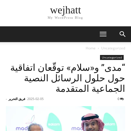
wejhatt
My WordPress Blog
Home
Uncategorized
Uncategorized
“مدى” و«سلام» توقّعان اتفاقية
حول حلول الرسائل النصية
الجماعية المتقدمة
0
2025-02-05
فريق التحرير
-