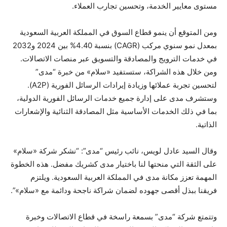
مستوى معايير الخدمة، وتحسين تجارب العملاء.
ومن المتوقع أن ينمو قطاع السوق في المملكة العربية السعودية
بمعدل نمو سنوي مركب (CAGR) بنسبة 4.40% بين 2024 و2032
في خدمات الترويج والمصادقة والتسويق عبر منصات الاتصالات.
ومن خلال هذه الشراكة، ستستفيد «سلام» من خبرة “مدى”
لتحسين تجربة عملائها وزيادة إيرادات الرسائل الفورية (A2P).
وستشرف مدى على إدارة جميع خدمات الرسائل الفورية الدولية،
بما في ذلك الخدمات الأساسية مثل المصادقة الثنائية والإشعارات
الذاتية.
وقال السيد عادل لويس، نائب رئيس “مدى”: “نشكر شركة «سلام»
على الثقة التي منحتها لنا باختيار مدى كشريك مفضل. هذه الخطوة
المهمة تعزز مكانة مدى في المملكة العربية السعودية. ويلتزم
فريقنا ببذل أقصى جهوده لضمان شراكة ناجحة ودائمة مع «سلام»”.
وتتمتع شركة “مدى” بسمعة راسخة في قطاع الاتصالات وخبرة