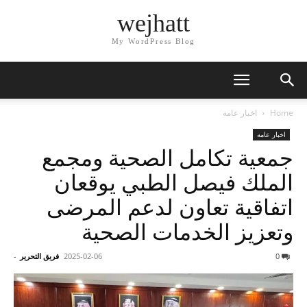
wejhatt
My WordPress Blog
Home
اخبار عامه
اخبار عامه
جمعية تكامل الصحية ومجمع
الملك فيصل الطبي يوقعان
اتفاقية تعاون لدعم المرضى
وتعزيز الخدمات الصحية
0
2025-02-06
فريق التحرير
-