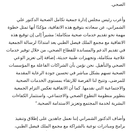
الصحي.
وأعرب رئيس مجلس إدارة جمعية تكامل الصحية الدكتور علي
الشمراني، عن سعادته بتوقيع هذه الاتفاقية، مؤكدًا أنها تمثل خطوة
مهمة نحو تقديم خدمات صحية متكاملة؛ مشيراً إلى إن توقيع هذه
الاتفاقية مع مجمع الملك فيصل الطبي يعد امتدادًا لرسالة الجمعية
في تقديم الدعم والمساندة للقطاع الصحي، من خلال توفير خدمات
علاجية متكاملة، وتجهيزات طبية حديثة، إضافة إلى تعزيز الوعي
الصحي والتأهيل. نحن نؤمن بأن الشراكات الفاعلة مع المؤسسات
الصحية تسهم بشكل مباشر في تحسين جودة الرعاية المقدمة
للمرضى، وتتيح لنا الفرصة للارتقاء بمستوى الخدمات الصحية
والاجتماعية التي نقدمها. كما أن الاتفاقية تعكس التزام الجمعية
بتطوير منظومة التطوع الصحي والاجتماعي، واستثمار الكفاءات
البشرية لخدمة المجتمع وتعزيز الاستدامة الصحية.”
وأضاف الدكتور الشمراني إننا نعمل جاهدين على إطلاق وتنفيذ
برامج ومبادرات نوعية بالشراكة مع مجمع الملك فيصل الطبي،