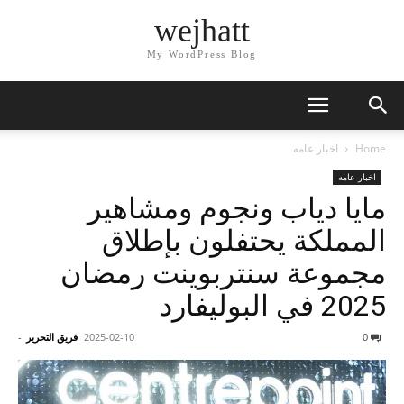
wejhatt
My WordPress Blog
Home
اخبار عامه
اخبار عامه
مايا دياب ونجوم ومشاهير
المملكة يحتفلون بإطلاق
مجموعة سنتربوينت رمضان
2025 في البوليفارد
0
2025-02-10
فريق التحرير
-