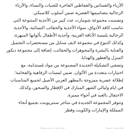
الأزياء والفساتين والقفاطين الفاخرة للفتيات والنساء، والأزياء
الرجالية بتصاميمها العصرية ضمن أسلوب كلاسيكي.
وتضمنت مجموعة شومارت عدد كبير من الأحذية المتنوعة التي
تناسب كافة الأذواق، سواء الأحذية والحقائب النسائية، والأحذية
الرجالية بلمسة الأناقة العربية، وأحذية الأطفال بألوانها المبهرة،
وكذلك التنوع في مجموعة لايف ستايل من مستحضرات التجميل
والعناية بالبشرة والمجوهرات والحقائب، إضافة إلى مجموعة ديكور
المنزل والعطور والهدايا.
وتضفي التشكيلة الجديدة المصنوعة من مواد مُستدامة، مع
اختيارات متعددة من الألوان، ضمن لمسات الرفاهية والفخامة؛
إطلالة عصرية ممزوجة بالمظهر العربي الأصيل لجميع المناسبات
في ايام وليالي الشهر المبارك في الإفطار والسحور، وكذلك
الاحتفال بالعيد في أجواء مميزة.
وتتوفر المجموعة الجديدة في متاجر سنتربوينت بجميع أنحاء
المملكة والإمارات والكويت وقطر
Previous article
Next article