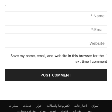
Save my name, email, and website in this browser for the
next time I comment.
أسواق
اخبار عامه
تكنولوجيا واتصالات
حوار
خدمات
سيارات
صور
طيران
فنادق
فيديو
مدن
مقالات
منوعات