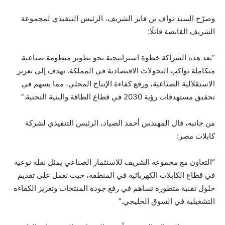
وصرّح السيد نواف بن فايز الشريف، الرئيس التنفيذي لمجموعة
الشريف القابضة قائلًا:
“تعد هذه الشراكة خطوة استراتيجية نحو تطوير منظومة صناعية
متكاملة تواكب التحولات الاقتصادية في المملكة. نهدف إلى تعزيز
الاستقلالية الصناعية، ورفع كفاءة الإنتاج المحلي، مما يسهم في
تحقيق مستهدفات رؤية 2030 في قطاع الطاقة والبنية التحتية.”
من جانبه، قال المهندس أحمد الصياد، الرئيس التنفيذي لشركة
كابلات مصر:
“التعاون مع مجموعة الشريف للاستثمار الصناعي يمثل نقلة نوعية
في قطاع الكابلات الكهربائية في المنطقة، حيث نعمل على تقديم
حلول تقنية متطورة تساهم في رفع جودة المنتجات وتعزيز الكفاءة
التشغيلية في السوق الخليجي.”