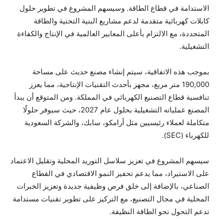
الاستدامة في قطاع الطاقة. وسيسهم المشروع في تطوير حلول
كابلات كهربائية متقدمة لدعم مشاريع البنية التحتية والطاقة
المتجددة، مع الالتزام بأعلى المعايير العالمية في الإنتاج والكفاءة
التشغيلية.
بموجب هذه الاتفاقية، سيتم إنشاء مصنع حديث على مساحة
190,000 متر مربع، مجهز بأحدث التقنيات الإنتاجية، مما يعزز
تنافسية قطاع التصنيع الكهربائي في المملكة. ومن المتوقع أن يبدأ
المصنع عملياته التشغيلية بحلول عام 2027، حيث سيوفر حلولًا
متكاملة لعملاء رئيسيين مثل أرامكو، سابك، والشركة السعودية
للكهرباء (SEC).
سيسهم المشروع في تعزيز سلاسل التوريد المحلية وتقليل الاعتماد
على الاستيراد، مما يدعم تحفيز النمو الاقتصادي في القطاع
الصناعي، بالإضافة إلى خلق فرص وظيفية جديدة وتعزيز الخبرات
المحلية في مجال التصنيع، مع التركيز على تطوير تقنيات مستدامة
تدعم التحول نحو الطاقة النظيفة.