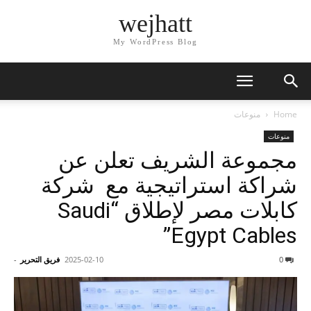
wejhatt
My WordPress Blog
Home
منوعات
منوعات
مجموعة الشريف تعلن عن
شراكة استراتيجية مع شركة
كابلات مصر لإطلاق “Saudi
Egypt Cables”
0
2025-02-10
فريق التحرير
-