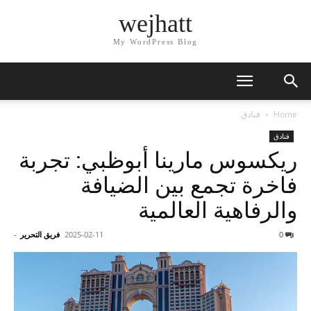
wejhatt
My WordPress Blog
Home
فنادق
فنادق
ريكسوس مارينا أبوظبي: تجربة
فاخرة تجمع بين الضيافة
والرفاهية العالمية
0
2025-02-11
فريق التحرير
-