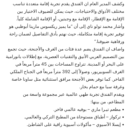
وكشف المدير العام ان الفندق يقدم تجربة إقامة متعددة تناسب
مختلف الأذواق والاحتياجات، حيث يمكن للضيوف الاختيار بين
الإقامة مع الإفطار، الإقامة مع وجبتين، أو الإقامة الشاملة كلياً.
وأشار محمد تولو ناي إلى أن “ما يميز ريكسوس مارينا أبوظبي هو
توفير تجربة إقامة متكاملة، حيث نهتم بأدق التفاصيل لضمان راحة
ورفاهية ضيوفنا.”
واضاف ان الفندق يضم عدة فئات من الغرف والأجنحة، حيث تجمع
بين التصميم العربي الأنيق والتقنيات العصرية، مع إطلالات بانورامية
على البحر أو المدينة. تتراوح المساحات بين 45 متراً مربعاً في
الغرف السوبيريور، وصولاً إلى 392 متراً مربعاً في الجناح الملكي
الفاخر. كما توفر بعض الأجنحة مرافق استثنائية مثل ساونا خاصة
وغرفة سبا مع حمام بخار.
ويقدم الفندق تجربة طهي عالمية عبر مجموعة واسعة من
المطاعم، من بينها:
• مطعم تيـرا ماري – بوفيه عالمي فاخر.
• تركواز – أطباق مستوحاة من المطبخ التركي والعالمي.
• إيسلا الآسيوي – مأكولات آسيوية راقية على الشاطئ.