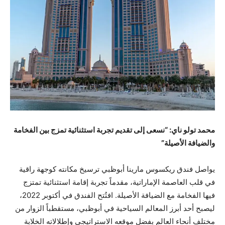
محمد تولو ناي: “نسعى إلى تقديم تجربة استثنائية تمزج بين الفخامة
والضيافة الأصيلة”
يواصل فندق ريكسوس مارينا أبوظبي ترسيخ مكانته كوجهة راقية
في قلب العاصمة الإماراتية، مقدماً تجربة إقامة استثنائية تمتزج
فيها الفخامة مع الضيافة الأصيلة. افتُتح الفندق في أكتوبر 2022،
ليصبح أحد أبرز المعالم السياحية في أبوظبي، مستقطباً الزوار من
مختلف أنحاء العالم بفضل موقعه الاستراتيجي وإطلالاته الخلابة