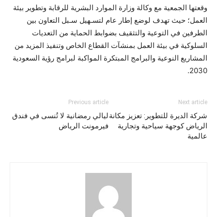
وقعتها الجمعية مع وكالة وزارة الموارد البشرية للرقابة وتطوير بيئة
العمل؛ حيث تهدف لوضع إطار عام لتسـهيل سـبل التعاون بين
الطرفين في التوعية والتثقيف بضوابط الحماية من التعديات
السلوكية في بيئة العمل بمنشآت القطاع الخاص وتنفيذ المزيد من
المشاريع النوعية والبرامج المبتكرة المواكبة لبرامج رؤية السعودية
2030.
Previous article
Next article
شركة الديرة للتطوير: تعزيز مكانة
ليالي رمضانية لا تُنسى في فندق
الرياض كوجهة سياحية وتجارية
فيرمونت الرياض
عالمية