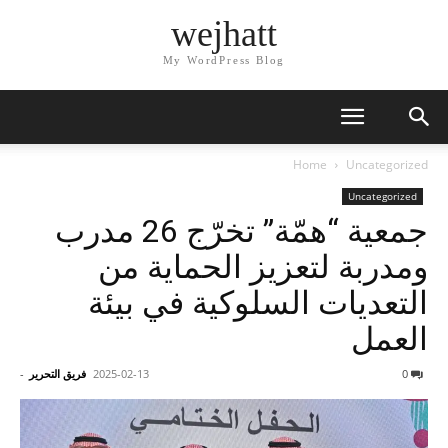
wejhatt
My WordPress Blog
Home
Uncategorized
Uncategorized
جمعية “همّة” تخرّج 26 مدرب
ومدربة لتعزيز الحماية من
التعديات السلوكية في بيئة
العمل
0
2025-02-13
فريق التحرير
-