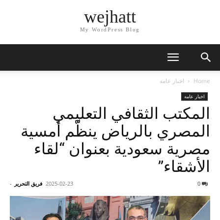
wejhatt
My WordPress Blog
Home
اخبار عامه
اخبار عامه
المكتب الثقافي التعليمي
المصري بالرياض ينظّم أمسية
مصرية سعودية بعنوان “لقاء
الأشقاء”
0
2025-02-23
فريق التحرير
-