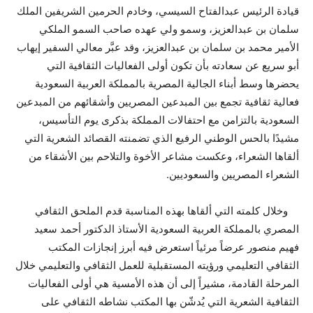
قيادة الرئيس عبدالفتاح السيسي، وخادم الحرمين الشريفين الملك
سلمان بن عبدالعزيز، وسمو ولي عهده صاحب السمو الملكي
الأمير محمد بن سلمان بن عبدالعزيز، وقد عبَّر معالي السفير إيهاب
أبو سريع عن سعادته بأن تكون أولى الفعاليات الثقافية التي
يحضرها وسط أبناء الجالية المصرية بالمملكة العربية السعودية
فعالية ثقافية تجمع بين المبدعين المصريين وأشقائهم من المبدعين
السعودية بالتزامن مع احتفالات المملكة بذكرى يوم التأسيس،
مشيدًا بالحس الوطني الرفيع الذي تضمنته القصائد الشعرية التي
ألقاها الشعراء، وعكست مشاعر الأخوة والتلاحم بين الأشقاء من
الشعراء المصريين والسعوديين.
وخلال كلمته التي ألقاها بهذه المناسبة قدم الملحق الثقافي
المصري بالمملكة العربية السعودية الأستاذ الدكتور أحمد سعيد
فهيم منصور عرضاً مرئياً استعرض فيه أبرز إنجازات المكتب
الثقافي التعليمي ورؤيته المستقبلية للعمل الثقافي والتعليمي خلال
المرحلة القادمة، مشيراً إلى أن هذه الأمسية هي أولى الفعاليات
الثقافية الشعرية التي يُدشّن بها المكتب نشاطه الثقافي على