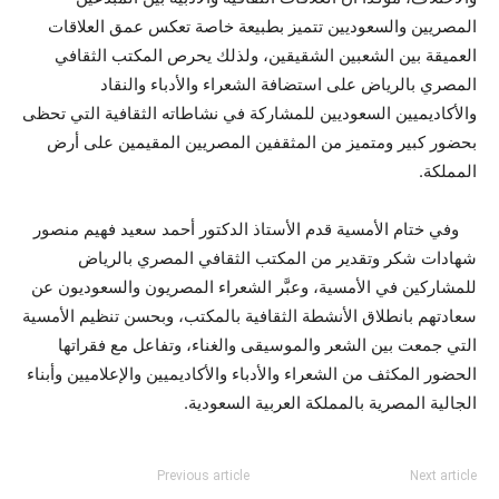
المصريين والسعوديين تتميز بطبيعة خاصة تعكس عمق العلاقات
العميقة بين الشعبين الشقيقين، ولذلك يحرص المكتب الثقافي
المصري بالرياض على استضافة الشعراء والأدباء والنقاد
والأكاديميين السعوديين للمشاركة في نشاطاته الثقافية التي تحظى
بحضور كبير ومتميز من المثقفين المصريين المقيمين على أرض
المملكة.
وفي ختام الأمسية قدم الأستاذ الدكتور أحمد سعيد فهيم منصور
شهادات شكر وتقدير من المكتب الثقافي المصري بالرياض
للمشاركين في الأمسية، وعبَّر الشعراء المصريون والسعوديون عن
سعادتهم بانطلاق الأنشطة الثقافية بالمكتب، وبحسن تنظيم الأمسية
التي جمعت بين الشعر والموسيقى والغناء، وتفاعل مع فقراتها
الحضور المكثف من الشعراء والأدباء والأكاديميين والإعلاميين وأبناء
الجالية المصرية بالمملكة العربية السعودية.
Previous article
Next article