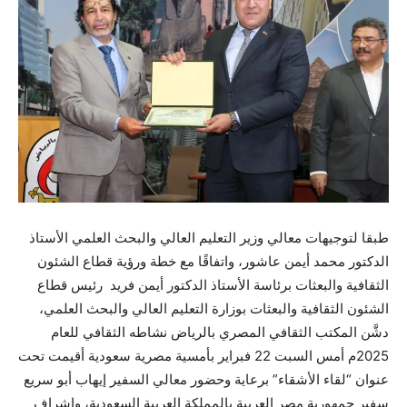
طبقا لتوجيهات معالي وزير التعليم العالي والبحث العلمي الأستاذ
الدكتور محمد أيمن عاشور، واتفاقًا مع خطة ورؤية قطاع الشئون
الثقافية والبعثات برئاسة الأستاذ الدكتور أيمن فريد رئيس قطاع
الشئون الثقافية والبعثات بوزارة التعليم العالي والبحث العلمي،
دشَّن المكتب الثقافي المصري بالرياض نشاطه الثقافي للعام
2025م أمس السبت 22 فبراير بأمسية مصرية سعودية أقيمت تحت
عنوان “لقاء الأشقاء” برعاية وحضور معالي السفير إيهاب أبو سريع
سفير جمهورية مصر العربية بالمملكة العربية السعودية، وإشراف