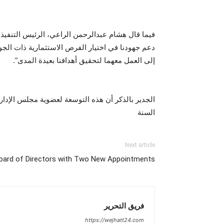
فيما قال هشام عبدالرحمن الراعي، الرئيس التنفيذي
دعم جهودنا في اختيار الفرص الاستثمارية ذات الجود
إلى العمل معهما لتحقيق أهدافنا بعيدة المدى”.
الجدير بالذكر أن هذه التوسعة لعضوية مجلس الإدارة 
السنة
Next article
Board of Directors with Two New Appointments
فريق التحرير
https://wejhatt24.com