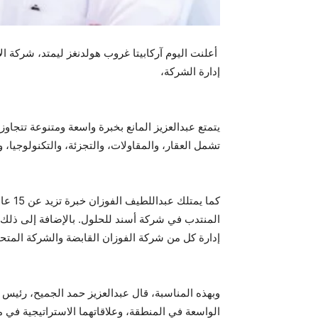
أعلنت اليوم آركابيتا غروب هولدنغز ليمتد، شركة ا
إدارة الشركة،
تشمل العقار، والمقاولات، والتجزئة، والتكنولوجيا،
كما 
المنتدب في شركة أسند للحلول. بالإضافة إلى ذلك،
إدارة كل من شركة الفوزان القابضة والشركة المتح
وبهذه المناسبة، قال عبدالعزيز حمد الجميح، رئيس م
الواسعة في المنطقة، وعلاقاتهما الاستراتيجية في 