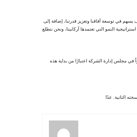
 يسهم في توسعة آفاقنا وتعزيز قدرتنا، إضافة إلى
راتيجية النمو التي تعتمدها آركابيتا، ونحن نتطلع
ً في مجلس إدارة الشركة اعتبارًا من بداية هذه
ه الثانية.. غدًا