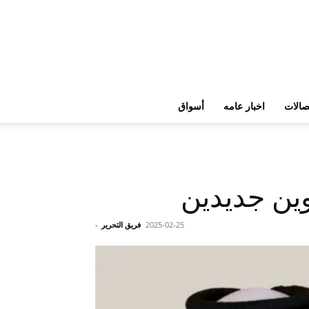
تصالات
اخبار عامه
أسواق
وين جديدين
2025-02-25
فريق التحرير
-