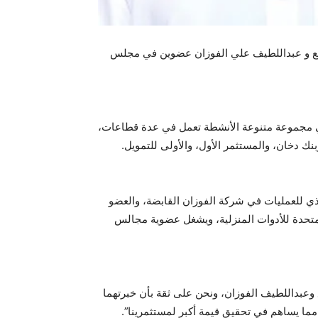
المانع و عبداللطيف علي الفوزان عضوين في مجلس
ركة المانع القابضة، وهي مجموعة متنوعة الأنشطة تعمل في عدة قطاعات،
نك دخان، والمستثمر الأول، والأولى للتمويل.
نصب الرئيس التنفيذي للعمليات في شركة الفوزان القابضة، والعضو
لمتحدة للأدوات المنزلية، ويشغل عضوية مجالس
 وعبداللطيف الفوزان، ونحن على ثقة بأن خبرتهما
مما يساهم في تحقيق قيمة أكبر لمستثمرينا”.