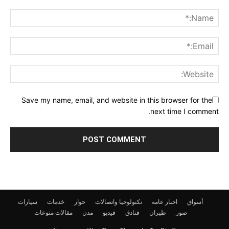
Save my name, email, and website in this browser for the
next time I comment.
أسواق
اخبار عامه
تكنولوجيا واتصالات
حوار
خدمات
سيارات
صور
طيران
فنادق
فيديو
مدن
مقالات
منوعات