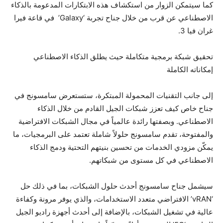
كما سيتمكن الزوار من استكشاف هذه الابتكارات المدعومة بالذكاء
الاصطناعي عن قرب من خلال جناح تجربة ‘Galaxy’ في قاعة فيرا
غران فيا 3.
تحقيق شبكة برمجية متكاملة حيث يطلق الذكاء الاصطناعي
إمكاناته الكاملة
إلى جانب التقنيات المحمولة المبتكرة، ستستعرض سامسونج في
جناح خاص كيف تعزز شبكات الجيل القادم من خلال الذكاء
الاصطناعي. وبصفتها رائدة عالمياً في مجال الشبكات الافتراضية
والمفتوحة، تقدم سامسونج حلولاً شاملة تعتمد على البرمجيات، ما
يمكّن مزودي الخدمات من تحسين بنيتهم التحتية ودمج الذكاء
الاصطناعي في كل مستوى من شبكاتهم.
سيشمل جناح سامسونج أحدث حلول الشبكات، بما في ذلك حل
‘vRAN’ الافتراضي متعدد الاستخدامات، والذي يوفر مرونة وكفاءة
عالية في تشغيل الشبكات، بالإضافة إلى أحدث أجهزة راديو الجيل