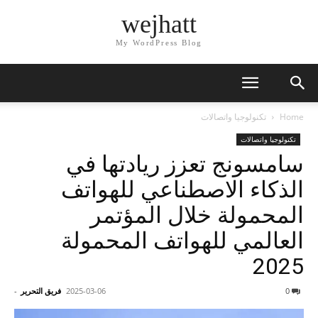
wejhatt
My WordPress Blog
Home
تكنولوجيا واتصالات
تكنولوجيا واتصالات
سامسونج تعزز ريادتها في
الذكاء الاصطناعي للهواتف
المحمولة خلال المؤتمر
العالمي للهواتف المحمولة
2025
0
2025-03-06
فريق التحرير
-