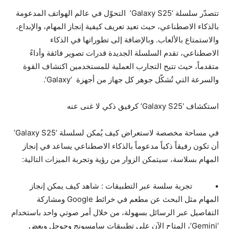
تتصدّر سلسلة ‘Galaxy S25’ التحوّل في عالم الهواتف المدعومة
بالذكاء الاصطناعي، حيث تعيد تعريف كيفية إنجاز المهام، والإبداع،
والاستمتاع بالألعاب. وبالإضافة إلى تطوراتها في الذكاء
الاصطناعي، تقدم السلسلة الجديدة قدرات تصوير فائقة وأداءً
متقدماً، حيث تتيح التجارب العملية للمستخدمين اكتشاف القوة
والسرعة التي تُشكّل جوهر كل جهاز من أجهزة ‘Galaxy’.
استكشاف ‘Galaxy S25’ كرفيق ذكي لا غنى عنه
في مساحة مخصصة لاستعراض كيف يُمكن لسلسلة ‘Galaxy S25’
أن تكون رفيقاً ذكياً مدعوماً بالذكاء الاصطناعي يساعد في إنجاز
المهام بسلاسة، سيتمكن الزوار من رؤية وتجربة الميزات التالية:
• تجربة سلسة عبر التطبيقات : شاهد كيف يمكن إنجاز
المهام مثل البحث عن مطعم في خرائط Google ومشاركة
التفاصيل عبر الرسائل بسهولة، من خلال أمر صوتي واحد باستخدام
‘Gemini’، المتاح الآن على تطبيقات سامسونج وجوجل وبعض