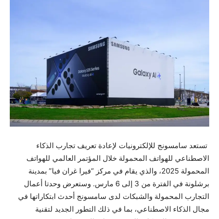
تستعد سامسونج للإلكترونيات لإعادة تعريف تجارب الذكاء
الاصطناعي للهواتف المحمولة خلال المؤتمر العالمي للهواتف
المحمولة 2025، والذي يقام في مركز “فيرا غران فيا” بمدينة
برشلونة في الفترة من 3 إلى 6 مارس. وستعرض وحدتا أعمال
التجارب المحمولة والشبكات لدى سامسونج أحدث ابتكاراتها في
مجال الذكاء الاصطناعي، بما في ذلك التطور الجديد لتقنية