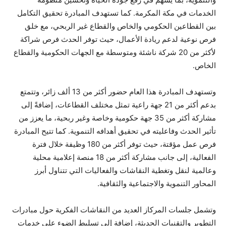
الخدمات في مكة المكرمة. كما تستهدف المبادرة تحقيق التكامل
بين القطاعين الحكومي والخاص والقطاع غير الربحي، مع خلق
فرص نوعية لدعم ريادة الأعمال، حيث توفر الحدث فرص شراكة
لأكثر من 20 شركة ناشئة ومتوسطة مع الجهات الحكومية والقطاع
الخاص.
وتستهدف المبادرة هذا العام حضور أكثر من 13 ألف زائر، وتتمتع
بدعم أكثر من 21 جهة راعية تمثل مختلف القطاعات، إضافةً إلى
مشاركة أكثر من 35 جهة حكومية وخاصة وغير ربحية، ما يعزز من
تأثير الحدث وفاعليته في تحقيق أهدافه التنموية. كما تتيح المبادرة
فرص عمل مؤقتة، حيث توفر أكثر من 180 وظيفة خلال فترة
الفعالية، إلى جانب مشاركة أكثر من 18 منصة إعلامية محلية
وعالمية لنقل وتغطية النقاشات والفعاليات التي تتناول أبرز
المحاور التنموية والاجتماعية والثقافية.
وتشمل جلسات المركاز العديد من النقاشات الفكرية حول مبادرات
التطوير والتقنيات الحديثة، إضافة إلى تسليط الضوء على خدمات