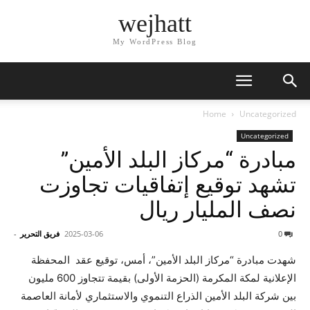
wejhatt
My WordPress Blog
Home
Uncategorized
Uncategorized
مبادرة “مركاز البلد الأمين”
تشهد توقيع إتفاقيات تجاوزت
نصف المليار ريال
0
2025-03-06
فريق التحرير
-
شهدت مبادرة “مركاز البلد الأمين”، أمس، توقيع عقد المحفظة
الإعلانية لمكة المكرمة (الحزمة الأولى) بقيمة تتجاوز 600 مليون
بين شركة البلد الأمين الذراع التنموي والاستثماري لأمانة العاصمة