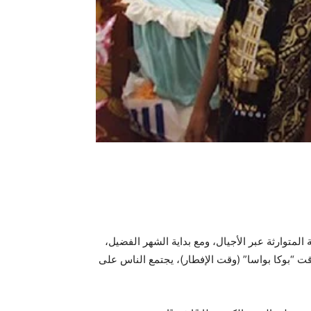
المتوارثة عبر الأجيال، ومع بداية الشهر الفضيل،
قت “بوكا بواسا” (وقت الإفطار)، يجتمع الناس على