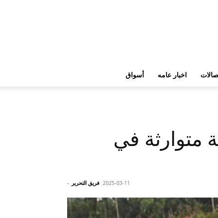
تصالات
اخبار عامه
أسواق
ة متوارثة في
2025-03-11
فريق التحرير
-