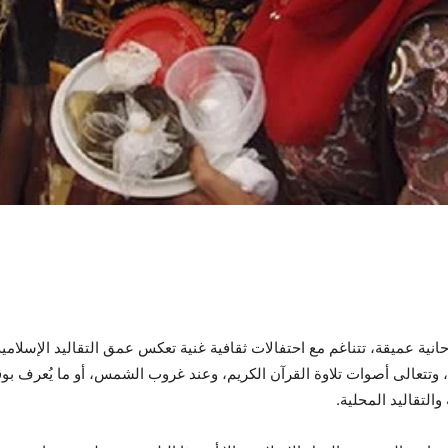
انية عميقة، تتناغم مع احتفالات ثقافية غنية تعكس عمق التقاليد الإسلامية 
، وتتعالى أصوات تلاوة القرآن الكريم، وعند غروب الشمس، أو ما يُعرف بو
والتقاليد المحلية.