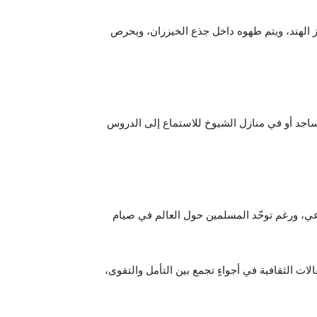
 الهند، ويتم طهوه داخل جذع الخيزران، ويحرص
اجد أو في منازل الشيوخ للاستماع إلى الدروس
اعي، ورغم توحّد المسلمين حول العالم في صيام
لات الثقافية في أجواءٍ تجمع بين التأمل والتقوى،