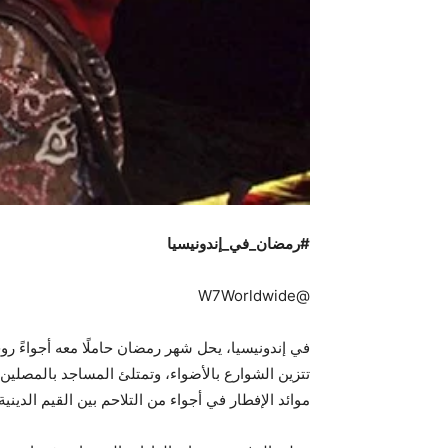
#رمضان_في_إندونيسيا
@W7Worldwide
في إندونيسيا، يحل شهر رمضان حاملًا معه أجواءً روح
تتزين الشوارع بالأضواء، وتمتلئ المساجد بالمصلين
موائد الإفطار في أجواء من التلاحم بين القيم الدينية 