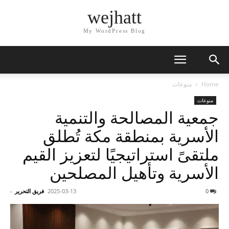
wejhatt
My WordPress Blog
Home
منوعات
منوعات
جمعية المصالحة والتنمية
الأسرية بمنطقة مكة تُطلق
ملتقىً استراتيجيًا لتعزيز القيم
الأسرية وتأهيل المصلحين
0
2025-03-13
فريق التحرير
-