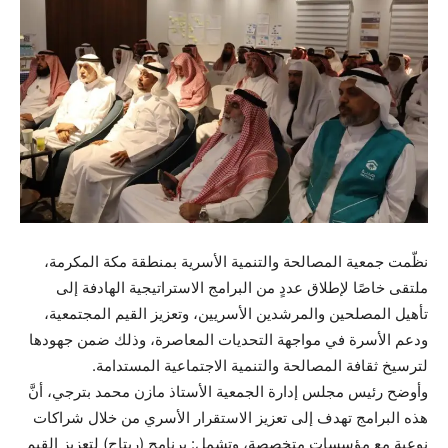
نظّمت جمعية المصالحة والتنمية الأسرية بمنطقة مكة المكرمة،
ملتقى خاصًا لإطلاق عددٍ من البرامج الاستراتيجية الهادفة إلى
تأهيل المصلحين والمرشدين الأسريين، وتعزيز القيم المجتمعية،
ودعم الأسرة في مواجهة التحديات المعاصرة، وذلك ضمن جهودها
لترسيخ ثقافة المصالحة والتنمية الاجتماعية المستدامة.
وأوضح رئيس مجلس إدارة الجمعية الأستاذ مازن محمد بترجي، أنَّ
هذه البرامج تهدف إلى تعزيز الاستقرار الأسري من خلال شراكات
نوعية مع مؤسسات متخصصة، وتشمل: برنامج (ريتاج) لتعزيز القيم