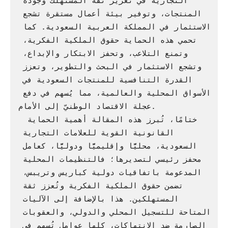
التجارية في تعزيز ثقة المستهلك وجودة 
المنتجات، وتوفير بيئة أعمال مستقرة تشجع 
الاستثمار في المملكة العربية السعودية. كما 
تحمي هذه الحماية حقوق الملكية الفكرية، 
وتمنع التلاعب، وتحفز الابتكار والإبداع، 
وتشجع الاستثمار في البحث والتطوير، وتعزز 
القدرة التنافسية للمنتجات السعودية في 
الأسواق المحلية والعالمية، مما يُسهم في دفع 
عجلة الاقتصاد الوطنيّ إلى الأمام.                             

 ختامًا، تُبرز هذه المقالة أهمية الحماية 
القانونية القوية للعلامات التجارية 
السعودية، محليًّا وإقليميًّا ودوليًّا، كعامل 
محفز رئيسي لتصديرها؛ فالتنظيمات المحلية 
المدعومة باتفاقيات دولية كباريس وتريبس، 
تضمن حقوق الملكية الفكرية وتُعزز ثقة 
المستهلكين. هذا بالإضافة إلى الآليات 
المتاحة للتسجيل المحلي والدولي، والعقوبات 
الصارمة ضد الانتهاكات، كلها عوامل تُسهم في 