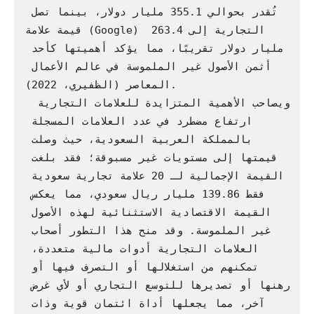
تُقدر بحوالي 355.1 مليار دولار، بينما تصل 
قيمة علامة (Google) التجارية إلى 263.4 
مليار دولار تقريبًا، مما يؤكد أهميتها كأحد 
أثمن الأصول غير الملموسة في عالم الأعمال 
المعاصر (الظفيري، 2022).

 ويصاحب الأهمية المتزايدة للعلامات التجارية 
ارتفاع مضطرد في عدد العلامات المسجلة 
بالمملكة العربية السعودية، حيث وصلت 
قيمتها إلى مستويات غير مسبوقة؛ فقد بلغت 
القيمة الإجمالية لـ 20 علامة تجارية سعودية 
فقط 139.86 مليار ريال سعودي، مما يعكس 
القيمة الاقتصادية الاستثنائية لهذه الأصول 
غير الملموسة. وقد منح هذا التطور أصحاب 
العلامات التجارية أدوات مالية متعددة، 
تمكنهم من استغلالها أو التصرف فيها أو 
رهنها أو تصديرها للتوسع التجاري أو لأي غرض 
آخر، مما يجعلها أداة ائتمان قوية وذات 