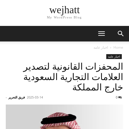
wejhatt
My WordPress Blog
Home
اخبار عامه
اخبار عامه
المحفزات القانونية لتصدير
العلامات التجارية السعودية
خارج المملكة
0
2025-03-14
فريق التحرير
-