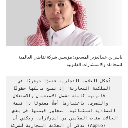
ياسر بن عبدالعزيز المسعود: مؤسس شركة تقاضي العالمية
للمحاماة والاستشارات القانونية
  تُشكل العلامة التجارية عنصرًا جوهريًّا في 
الملكية التجارية؛ إذ تمنح مالكها حقوقًا 
قانونية كاملة تشمل الاستعمال والاستغلال 
والتصرف، باعتبارها أصلًا معنويًّا ذا قيمة 
اقتصادية استثنائية، تتجاوز قيمتها في بعض 
الحالات مئات الملايين من الدولارات. ويكفي أن 
نذكر أن العلامة التجارية لشركة (Apple) 