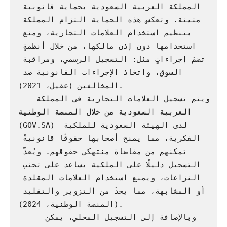
المملكة العربية السعودية بحماية قانونية 
متينة. وتعكس هذه الحماية التزام المملكة 
بتنظيم استخدام العلامات التجارية، ومنع 
استخدامها دون إذن مالكها، من خلال أنظمةٍ 
تضمّ إجراءاتٍ مثل: التسجيل الرسمي، ومراقبة 
السوق، واتخاذ الإجراءات القانونية ضد 
المخالفين (عقيل، 2021).

   ويتم تسجيل العلامات التجارية في المملكة 
العربية السعودية من خلال المنصة الوطنية 
(GOV.SA) لدى الهيئة السعودية للملكية 
الفكرية، مما يمنح أصحابها حقوقًا قانونيةً 
تمكنهم من مقاضاة منتهكي حقوقهم. ويُعدّ 
التسجيل دليلًا على الملكية يساعد على تجنب 
النزاعات، ويمنع استخدام العلامات المقلدة 
أو المشابهة، مما يحدّ من التزوير والتقليد 
(المنصة الوطنية، 2024).

     وبالإضافة إلى التسجيل المحلي، يمكن 