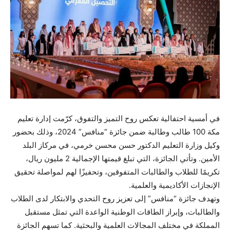
في أمسية احتفالية تعكس روح التميز والتفوق، كرّمت إدارة تعليم
مكة 100 طالب وطالبة ضمن جائزة “منافس” 2024، وذلك بحضور
وكيل وزارة التعليم الدكتور حسن محسن خرمي، في مركاز البلد
الأمين. وتأتي الجائزة، التي تبلغ قيمتها الإجمالية 2 مليون ريال،
تكريمًا للطلاب والطالبات المتفوقين، وتحفيزًا لهم لمواصلة تحقيق
الإنجازات الأكاديمية والعلمية.
وتهدف جائزة “منافس” إلى تعزيز روح التحدي والابتكار لدى الطلاب
والطالبات، وإبراز الطاقات الوطنية الواعدة التي تمثل مستقبل
المملكة في مختلف المجالات العلمية والبحثية. كما تسهم الجائزة