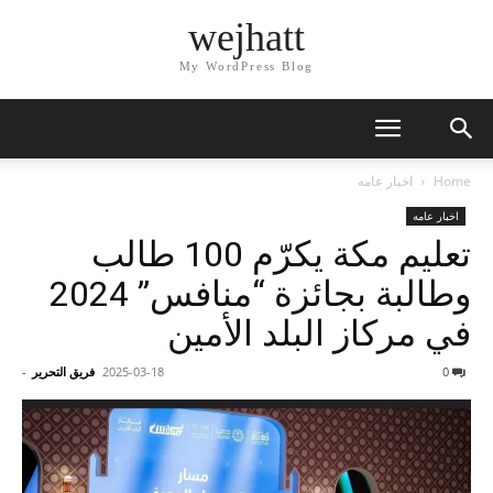
wejhatt
My WordPress Blog
Home
اخبار عامه
اخبار عامه
تعليم مكة يكرّم 100 طالب
وطالبة بجائزة “منافس” 2024
في مركاز البلد الأمين
0
2025-03-18
فريق التحرير
-