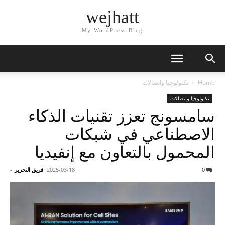
wejhatt
My WordPress Blog
Home
تكنولوجيا واتصالات
تكنولوجيا واتصالات
سامسونج تعزز تقنيات الذكاء
الاصطناعي في شبكات
المحمول بالتعاون مع إنفيديا
0
2025-03-18
فريق التحرير
-