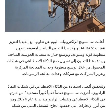
أعلنت سامسونج للإلكترونيات اليوم عن تعاونها مع إنفيديا لتعزيز
تقنيات ‘AI-RAN’. ويؤكد هذا التعاون التزام سامسونج بتطوير
منظومة قوية ومتنوعة، وتوسيع خيارات منصات الحوسبة المتاحة.
ويهدف هذا التعاون إلى تسهيل دمج الذكاء الاصطناعي في شبكات
المحمول من خلال توسيع منظومة وحدات المعالجة المركزية
وتعزيز الشراكات مع شركات وحدات معالجة الرسومات.
ولتحقيق أقصى استفادة من الذكاء الاصطناعي في شبكات النفاذ
الراديوي، أحرزت سامسونج تقدماً تقنياً كبيراً مستفيدةً من خبرتها
في الذكاء الاصطناعي وتقنيات الراديو منذ بداية عام 2024. ومن
بين أبرز الإنجازات التي حققتها، نجاح التشغيل البيني بين شبكة