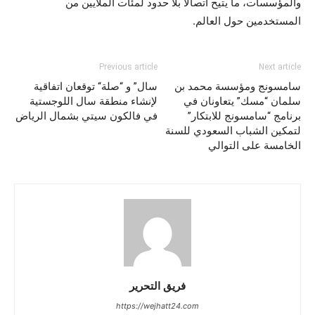
والمؤسسات، ما يتيح اتصالاً بلا حدود لمئات الملايين من
المستخدمين حول العالم.
Previous article
Next article
سامسونج ومؤسسة محمد بن
سال” و “صلة“ توقعان اتفاقية
سلمان “مسك” يتعاونان في
لإنشاء منطقة سال اللوجستية
برنامج “سامسونج للابتكار”
في فالكون سيتي بشمال الرياض
لتمكين الشباب السعودي للسنة
الخامسة على التوالي
فريق التحرير
https://wejhatt24.com