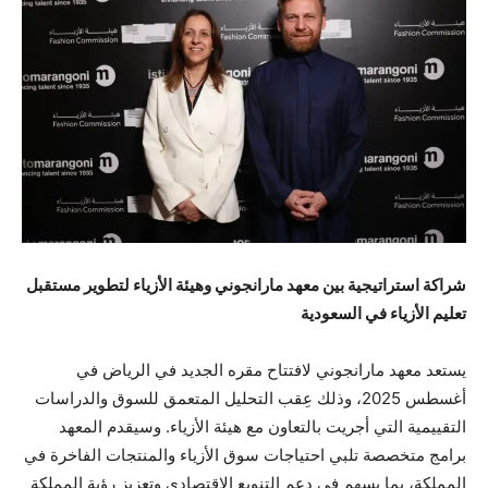
شراكة استراتيجية بين معهد مارانجوني وهيئة الأزياء لتطوير مستقبل
تعليم الأزياء في السعودية
يستعد معهد مارانجوني لافتتاح مقره الجديد في الرياض في
أغسطس 2025، وذلك عِقب التحليل المتعمق للسوق والدراسات
التقييمية التي أجريت بالتعاون مع هيئة الأزياء. وسيقدم المعهد
برامج متخصصة تلبي احتياجات سوق الأزياء والمنتجات الفاخرة في
المملكة، بما يسهم في دعم التنويع الاقتصادي وتعزيز رؤية المملكة