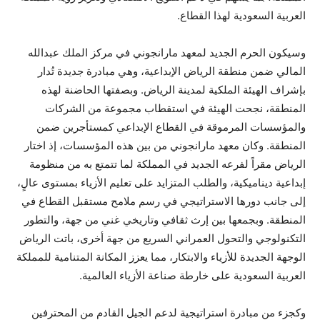
العربية السعودية لهذا القطاع.
وسيكون الحرم الجديد لمعهد مارانجوني في مركز الملك عبدالله
المالي ضمن منطقة الرياض الإبداعية، وهي مبادرة جديدة تُدار
بإشراف الهيئة الملكية لمدينة الرياض. وبصفتها الحاضنة لهذه
المنطقة، نجحت الهيئة في استقطاب مجموعة من الشركات
والمؤسسات المرموقة في القطاع الإبداعي كمستأجرين ضمن
المنطقة. وكان معهد مارانجوني من بين هذه المؤسسات، إذ اختار
الرياض مقراً لفرعه الجديد في المملكة لما تتمتع به من منظومة
إبداعية ديناميكية، والطلب المتزايد على تعليم الأزياء بمستوى عالٍ،
إلى جانب دورها الاستراتيجي في رسم ملامح مستقبل القطاع في
المنطقة. وبجمعها بين إرث ثقافي وتاريخي غني من جهة، والتطور
التكنولوجي والتحول العمراني السريع من جهة أخرى، باتت الرياض
الوجهة الجديدة للأزياء والابتكار، مما يعزز المكانة المتنامية للمملكة
العربية السعودية على خارطة صناعة الأزياء العالمية.
وكجزء من مبادرة استراتيجية لدعم الجيل القادم من المحترفين