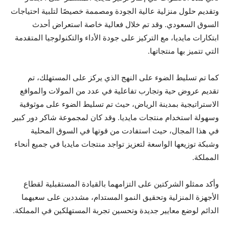
وتقديم حلول منزلية عالية الجودة ومصممة خصيصًا لتلبية احتياجات
السوق السعودي. وقد تم خلال فعالية خاصة استعراض أحدث
ابتكارات مايديا، مع التركيز على جودة الأداء والتكنولوجيا المتقدمة
التي تتميز بها منتجاتها.
كما تم تسليط الضوء على النهج الذي يركز على المستهلك، تم
تقديم عروض حية وتجارب تفاعلية في عدد من المولات والمواقع
الاستراتيجية بمدينة الرياض، حيث تم تسليط الضوء على موثوقية
وسهولة استخدام منتجات مايديا. وقد كان لمجموعة شاكر دور كبير
في هذا المجال، حيث استفادت من قوتها في السوق المحلية
وشبكة توزيعها الواسعة لتعزيز تواجد منتجات مايديا في جميع أنحاء
المملكة.
وأكد ممثلو الشركتين على التزامهما بالقيادة المستقبلية لقطاع
الأجهزة المنزلية وتحقيق النمو المستدام، مشددين على سعيهما
الدائم لوضع معايير جديدة وتحسين تجربة المستهلكين في المملكة.