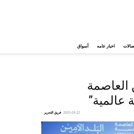
تصالات
اخبار عامه
أسواق
ن العاصمة
 عالمية”
2025-03-22
فريق التحرير
-