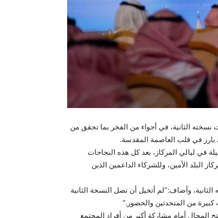
ات نسخته الثانية، في أجواء من الفخر بما تحقق من
 بارز في قلب العاصمة المقدسة.
يلة في ليالي المركاز، بعد كل هذه النجاحات
كاز البلد الأمين، وللشركاء الداعمين الذين
 الثانية، وأضاف:”لم أتخيل أن تصل النسخة الثانية
 كبيرة من المتحدثين والحضور.”
ح المجال أمام مشاركة أكبر من أفراد المجتمع