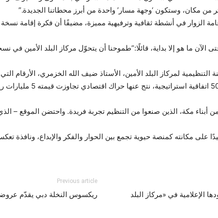
ثر من مكان، وستكون ‘وجهة مسار’ واحدة من أبرز محطاتنا الجديدة.”
الزوار في أنشطة ثقافية وترفيهية مميزة، مضيفًا أن فكرة إقامة نسخة 
ى الآن ما هو إلا بداية، قائلًا:”طموحنا أن يتحوّل مركاز البلد الأمين في
تنظيمية لمركاز البلد الأمين، الأستاذ ضيف الله الخزمري، الأرقام التي 
أكيدًا على مكانته كمنصة حيوية تجمع بين الحوار والفكر والإبداع، ونافذة
Previous article
ا الإعلامية في «مركاز البلد
ريكسوس النخلة دبي يقدّم عروضا