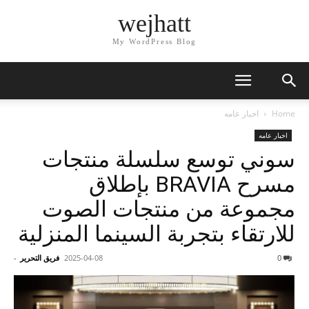
wejhatt
My WordPress Blog
Home
اخبار عامه
اخبار عامه
سوني توسع سلسلة منتجات
مسرح BRAVIA بإطلاق
مجموعة من منتجات الصوت
للارتقاء بتجربة السينما المنزلية
0
2025-04-08
فريق التحرير
-