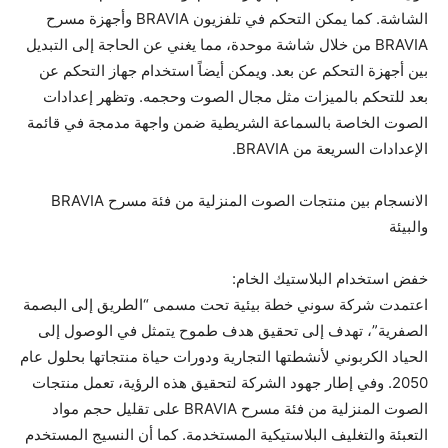
الشاشة. كما يمكن التحكم في تلفزيون BRAVIA وأجهزة مسرح
BRAVIA من خلال شاشة موحدة، مما يغني عن الحاجة إلى التبديل
بين أجهزة التحكم عن بعد. ويمكن أيضاً استخدام جهاز التحكم عن
بعد للتحكم بالميزات مثل مجال الصوت وحجمه. وتظهر إعدادات
الصوت الخاصة بالسماعة الشريطية ضمن واجهة مدمجة في قائمة
الإعدادات السريعة من BRAVIA.
الانسجام بين منتجات الصوت المنزلية من فئة مسرح BRAVIA
والبيئة
خفض استخدام البلاستيك الخام:
اعتمدت شركة سوني خطة بيئية تحت مسمى “الطريق إلى البصمة
الصفرية”، تهدف إلى تحقيق هدف طموح يتمثل في الوصول إلى
الحياد الكربوني لأنشطتها التجارية ودورات حياة منتجاتها بحلول عام
2050. وفي إطار جهود الشركة لتحقيق هذه الرؤية، تعمل منتجات
الصوت المنزلية من فئة مسرح BRAVIA على تقليل حجم مواد
التعبئة والتغليف البلاستيكية المستخدمة. كما أن النسيج المستخدم