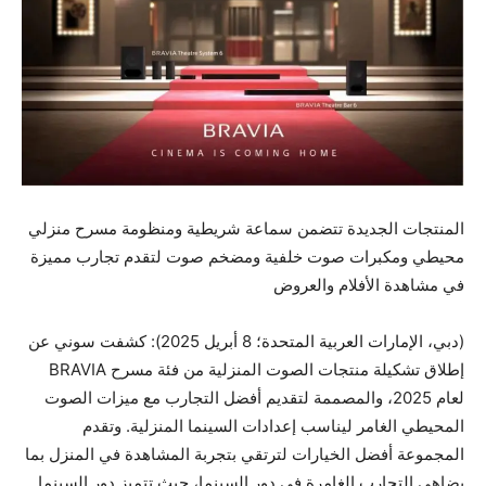
المنتجات الجديدة تتضمن سماعة شريطية ومنظومة مسرح منزلي
محيطي ومكبرات صوت خلفية ومضخم صوت لتقدم تجارب مميزة
في مشاهدة الأفلام والعروض
(دبي، الإمارات العربية المتحدة؛ 8 أبريل 2025): كشفت سوني عن
إطلاق تشكيلة منتجات الصوت المنزلية من فئة مسرح BRAVIA
لعام 2025، والمصممة لتقديم أفضل التجارب مع ميزات الصوت
المحيطي الغامر ليناسب إعدادات السينما المنزلية. وتقدم
المجموعة أفضل الخيارات لترتقي بتجربة المشاهدة في المنزل بما
يضاهي التجارب الغامرة في دور السينما، حيث تتميز دور السينما