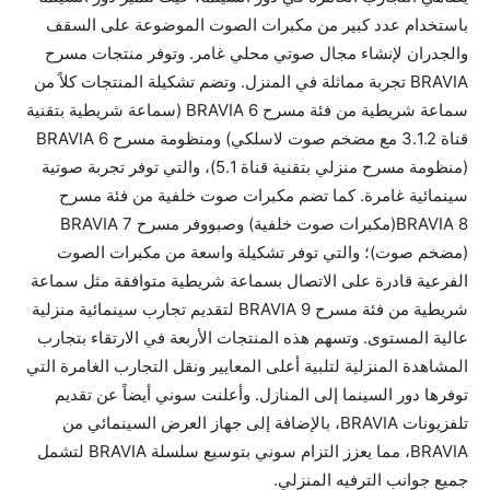
باستخدام عدد كبير من مكبرات الصوت الموضوعة على السقف
والجدران لإنشاء مجال صوتي محلي غامر. وتوفر منتجات مسرح
BRAVIA تجربة مماثلة في المنزل. وتضم تشكيلة المنتجات كلاً من
سماعة شريطية من فئة مسرح BRAVIA 6 (سماعة شريطية بتقنية
قناة 3.1.2 مع مضخم صوت لاسلكي) ومنظومة مسرح BRAVIA 6
(منظومة مسرح منزلي بتقنية قناة 5.1)، والتي توفر تجربة صوتية
سينمائية غامرة. كما تضم مكبرات صوت خلفية من فئة مسرح
BRAVIA 8(مكبرات صوت خلفية) وصبووفر مسرح BRAVIA 7
(مضخم صوت)؛ والتي توفر تشكيلة واسعة من مكبرات الصوت
الفرعية قادرة على الاتصال بسماعة شريطية متوافقة مثل سماعة
شريطية من فئة مسرح BRAVIA 9 لتقديم تجارب سينمائية منزلية
عالية المستوى. وتسهم هذه المنتجات الأربعة في الارتقاء بتجارب
المشاهدة المنزلية لتلبية أعلى المعايير ونقل التجارب الغامرة التي
توفرها دور السينما إلى المنازل. وأعلنت سوني أيضاً عن تقديم
تلفزيونات BRAVIA، بالإضافة إلى جهاز العرض السينمائي من
BRAVIA، مما يعزز التزام سوني بتوسيع سلسلة BRAVIA لتشمل
جميع جوانب الترفيه المنزلي.