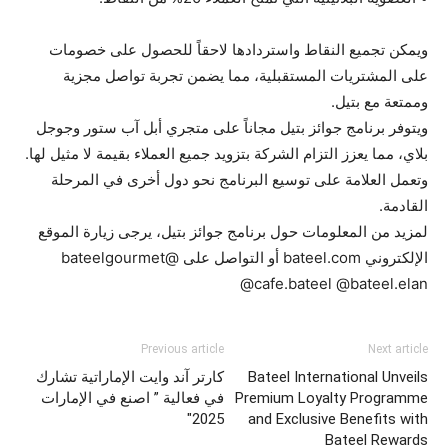
ويمكن تجميع النقاط واستردادها لاحقاً للحصول على خصومات
على المشتريات المستقبلية، مما يضمن تجربة تواصل مجزية
وممتعة مع بتيل.
ويتوفر برنامج جوائز بتيل مجاناً على متجري أبل آب ستور وجوجل
بلاي، مما يعزز التزام الشركة بتزويد جميع العملاء بقيمة لا مثيل لها.
وتعمل العلامة على توسيع البرنامج نحو دول أخرى في المرحلة
القادمة.
لمزيد من المعلومات حول برنامج جوائز بتيل، يرجى زيارة الموقع
الإلكتروني bateel.com أو التواصل على @bateelgourmet
@cafe.bateel @bateel.elan
Previous article
Next article
Bateel International Unveils
كارتر آند وايت الإماراتية تشارك
Premium Loyalty Programme
في فعالية ” اصنع في الإمارات
2025″
and Exclusive Benefits with
Bateel Rewards