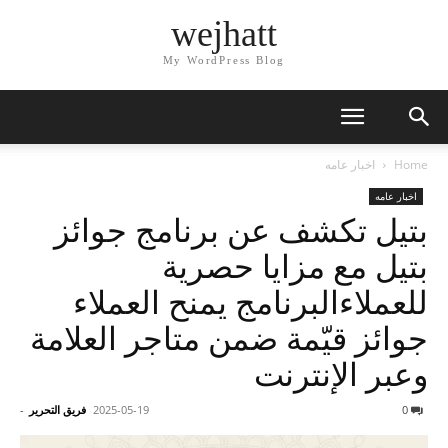
wejhatt
My WordPress Blog
Home
اخبار عامه
اخبار عامه
بتيل تكشف عن برنامج جوائز
بتيل مع مزايا حصرية
للعملاءالبرنامج يمنح العملاء
جوائز قيّمة ضمن متاجر العلامة
وعبر الإنترنت
0
2025-05-19
فريق التحرير
-