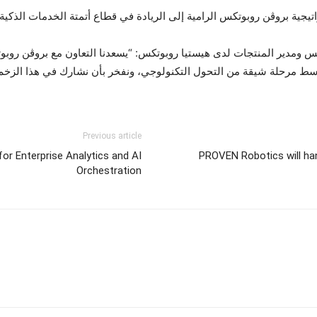
جية بروڤن روبوتكس الرامية إلى الريادة في قطاع أتمتة الخدمات الذكية في
س ومدير المنتجات لدى هيستيا روبوتكس: “يسعدنا التعاون مع بروڤن روبوت
وسط مرحلة شيقة من التحول التكنولوجي، ونفخر بأن نشارك في هذا الزخم 
Previous article
for Enterprise Analytics and AI
PROVEN Robotics will hand
Orchestration