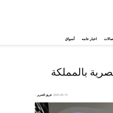
تصالات
اخبار عامه
أسواق
رية بالمملكة
2025-05-19
فريق التحرير
-