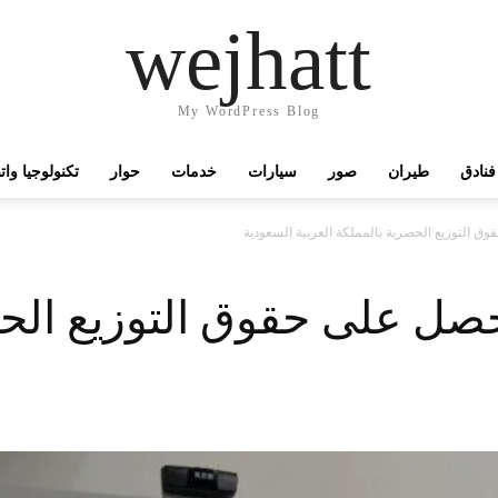
wejhatt
My WordPress Blog
فنادق
طيران
صور
سيارات
خدمات
حوار
تكنولوجيا وا
 التوزيع الحصرية بالمملكة العربية السعودية
ل على حقوق التوزيع الحص