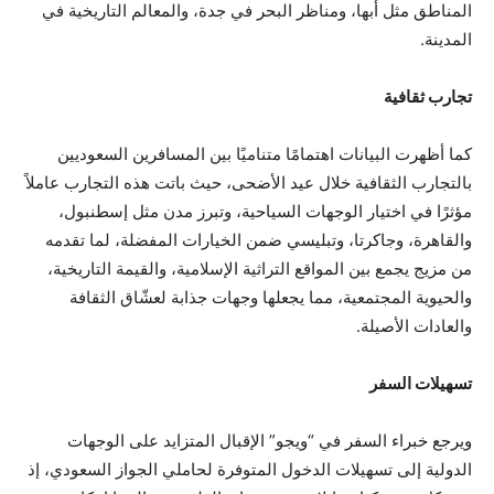
المناطق مثل أبها، ومناظر البحر في جدة، والمعالم التاريخية في
المدينة.
تجارب ثقافية
كما أظهرت البيانات اهتمامًا متناميًا بين المسافرين السعوديين
بالتجارب الثقافية خلال عيد الأضحى، حيث باتت هذه التجارب عاملاً
مؤثرًا في اختيار الوجهات السياحية، وتبرز مدن مثل إسطنبول،
والقاهرة، وجاكرتا، وتبليسي ضمن الخيارات المفضلة، لما تقدمه
من مزيج يجمع بين المواقع التراثية الإسلامية، والقيمة التاريخية،
والحيوية المجتمعية، مما يجعلها وجهات جذابة لعشّاق الثقافة
والعادات الأصيلة.
تسهيلات السفر
ويرجع خبراء السفر في “ويجو” الإقبال المتزايد على الوجهات
الدولية إلى تسهيلات الدخول المتوفرة لحاملي الجواز السعودي، إذ