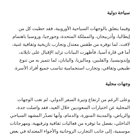
سياحة دولية
وفيما يتعلق بالوجهات السياحية الأوروبية، فقد حظيت كل من
إيطاليا، وأذربيجان، والمملكة المتحدة، وجورجيا، وروسيا باهتمام
لافت، لما توفره من طقس معتدل وتجارب تاريخية وثقافية غنية،
أما في قارة آسيا، فأظهرت البيانات تزايد الإقبال على تايلاند،
وإندونيسيا، والفلبين، وماليزيا، واليابان، لما تتميز به من تنوع
طبيعي وثقافي، وتجارب استجمامية تناسب جميع أفراد الأسرة.
وجهات محلية
وعلى الرغم من ارتفاع وتيرة السفر الدولي، لم تغب الوجهات
المحلية عن اختيارات السعوديين خلال العيد، فقد واصلت جدة،
والرياض، والمدينة المنورة، والدمام، وأبها تصدّر المشهد السياحي
الداخلي، بفضل ما توفره من فعاليات ثقافية وترفيهية، ومهرجانات
موسمية، إلى جانب التجارب الروحانية والأجواء المعتدلة في بعض