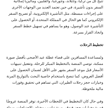
تتيح كل من تركيا، وتايلاند، وجورجيا، والفلبين، وماليزيا إمكانية
السفر بدون تأشيرة، في حين تعتمد العديد من الوجهات الأخرى
على إجراءات مبسطة، مثل التأشيرة الإلكترونية، أو تصريح السفر
الإلكتروني كما هو الحال في المملكة المتحدة، أو الحصول على
التأشيرة عند الوصول، وهو ما يساهم في تسهيل خطط السفر
واتخاذ القرار بسرعة.
تخطيط الرحلات
ولمساعدة المسافرين على قضاء عطلة عيد الأضحى بأفضل صورة
ممكنة، توصي المنصة بالتخطيط المبكر للرحلة، وتفعيل تنبيهات
الأسعار قبل موعد السفر بشهر على الأقل لضمان الحصول على
أفضل العروض، كما تنصح باستخدام خاصية البحث بالتواريخ المرنة
وخيارات حجز رحلات الطيران، التي تساهم في تحقيق وفورات
مالية ملحوظة.
وفي حال كان التخطيط في اللحظات الأخيرة، توفر المنصة عروضًا
فورية وخيارات حجز فندقي مرنة تناسب مختلف الاحتياجات، سواء