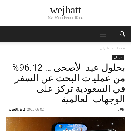
wejhatt
My WordPress Blog
Home
طيران
طيران
بحلول عيد الأضحى … 96.12%
من عمليات البحث عن السفر
في السعودية تركز على
الوجهات العالمية
0
2025-06-02
فريق التحرير
-