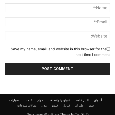
Save my name, email, and website in this browser for the
next time I comment.
أسواق
اخبار عامه
تكنولوجيا واتصالات
حوار
خدمات
سيارات
صور
طيران
فنادق
فيديو
مدن
مقالات
منوعات
© Newspaper WordPress Theme by TagDiv