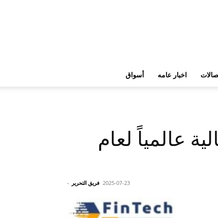
تصالات
اخبار عامه
أسواق
ة عالمياً لعام
2025-07-23
فريق التحرير
-