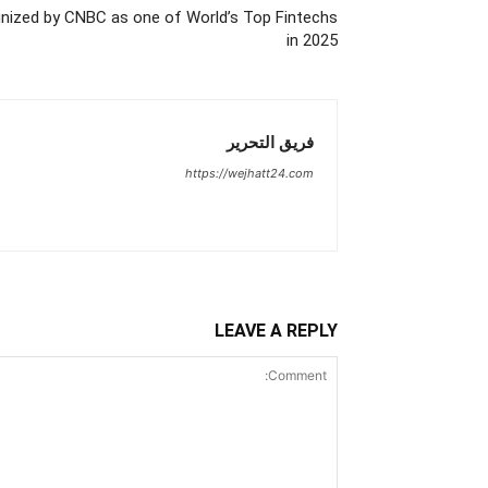
gnized by CNBC as one of World’s Top Fintechs
in 2025
فريق التحرير
https://wejhatt24.com
LEAVE A REPLY