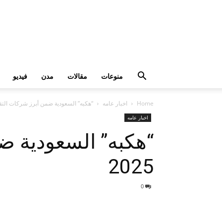
منوعات
مقالات
مدن
فيديو
Home
اخبار عامه
“هكبه” السعودية ضمن أبرز شركات التقنية ال
اخبار عامه
“هكبه” السعودية ضمن
2025
0