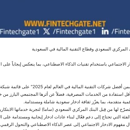
 المركزي السعودي وقطاع التقنية المالية في السعودية
خار الاجتماعي باستخدام تقنيات الذكاء الاصطناعي، بما ينعكس إيجاباً على ا
قل استفادة من الخدمات المصرفية، فضلاً عن أثرها المجتمعي البارز من خ
مية متقدمة، بما يعزّز ثقافة ادخار سعودية شاملة ومستدامة.
مفهوم الادخار الاجتماعي إلى عصر الذكاء الاصطناعي والتحول الرقمي أو