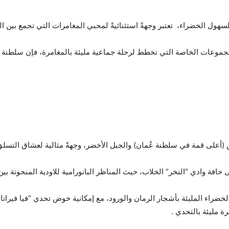
لسهول الخضراء، تعتبر وجهةً استثنائيةً لمحبي المغامرات التي تجمع بين ال
جموعات الخاصة التي تخطط لرحلة جماعية مليئة بالمغامرة، فإن سلطنة عُ
(أعلى قمة في سلطنة عُمان) والجبل الأخضر، وجهةً مثالية لعشاق التس
خضراء المليئة بأشجار الرمان والورود، مع إمكانية خوض تحدي “فيا فيرا
ة مليئة بالتحدي .