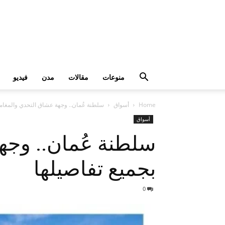
منوعات
مقالات
مدن
فيديو
Home
أسواق
سلطنة عُمان.. وجهة عشاق التحدي والمغامر
أسواق
سلطنة عُمان.. وجه
بجميع تفاصيلها
0