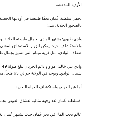
الأودية المدهشة
تخفي سلطنة عُمان تحفًا طبيعية في أوديتها الخصبة
بالصخور الخلابة، مثل:
وادي طيوي: يشتهر الوادي بجمال طبيعته الخلابة، و
والاستكشاف، حيث يمكن للزوار الاستمتاع بالمشي ل
ضفاف الوادي، مثل قرية ميبام التي تتميز بجمال طبي
وا
شمال الوادي. ويوجد في الولاية حوالي 63 فلجاً، منها 62 فلجاً حياً.
أما عن الغوص واستكشاف الحياة البحرية
فسلطنة عُمان تُعد وجهة مثالية لعشاق الغوص بجميع
عالم تحت الماء في بحر عُمان حيث تشتهر عُمان ب