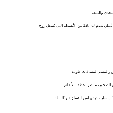
تحدي والمتعة.
مان تقدم لك باقةً من الأنشطة التي تُشعل روح
لق والمشي لمسافات طويلة.
تا” (مسار حديدي آمن للتسلق) و”السلك