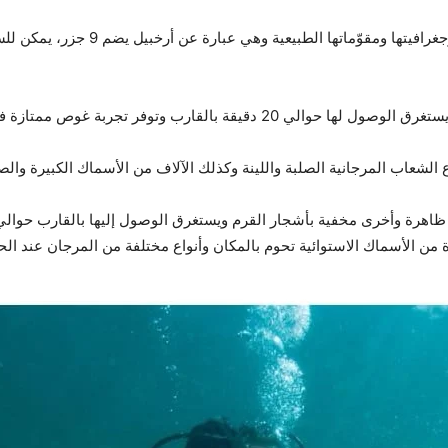
جزر الديمانيات: كنزًا طبيعيًّا نظرًا لتنو
شعاب المرجانية الصلبة واللينة وكذلك الآلاف من الأسماك الكبيرة والص
 ظاهرة وأخرى مخفية بأشجار القرم ويستغرق الوصول إليها بالقارب حو
 من الأسماك الاستوائية تحوم بالمكان وأنواع مختلفة من المرجان عند الح