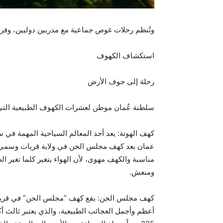
وتُنظم رحلات غوص جماعية مع مدربين دوليين، وفرص ل
استكشاف الكهوف
رحلة إلى جوف الأرض
سلطنة عُمان موطن لعشرات الكهوف الطبيعية التي
كهف الهوتة: يعد أحد المعالم السياحية المهمة في 
مناسبة والكهف مهوى، لأن الهواء يتغير كلما تغير ا
ومنعش.
كهف مجلس الجن: يقع كهف “مجلس الجن” في قرية فنس