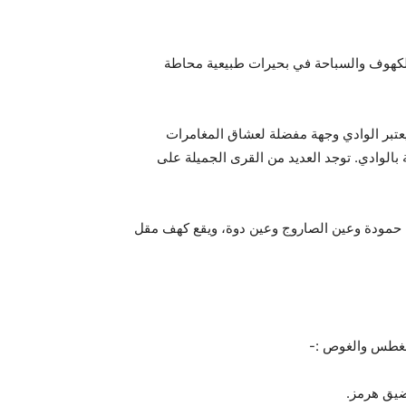
ل الكهوف والسباحة في بحيرات طبيعية محاطة
يعتبر الوادي وجهة مفضلة لعشاق المغامرات
الوادي. توجد العديد من القرى الجميلة على
من البرك والعيون: عين حمودة وعين الصاروج وعين دوة، ويقع كهف مقل
الغطس والغوص :-
مضيق هرمز.