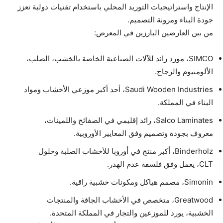
الإنتاج واستراتيجيات التوريد المحلي باستخدام تقنيات دولية تعزز
جودة البناء ومرونة التصميم.
من بين العارضين البارزين في المعرض:
SIMCO، مورد رائد للآلات الصناعية الخاصة بالخشب، الصلب،
الألومنيوم والزجاج.
Saudi Wooden Industries، أحد أكبر موزعي الأخشاب ومواد
البناء في المملكة.
Salco Laminates، رائد إقليمي في الصفائح واللمينات،
معروف بجودة وتصميم وفق المعايير الأوروبية.
Binderholz، أكبر منتج في أوروبا للأخشاب الصلبة وحلول
CLT، يعمل وفق فلسفة عدم الهدر.
Simonin، مصمم هياكل ومكونات خشبية راقية.
Greatwood، متخصص في الأخشاب الجافة والمنتجات
الخشبية، يورد للموزعين والتجار في المملكة المتحدة.