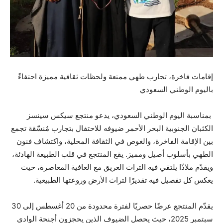
إقامات فاخرة، تجارب طهي ممتعة ولحظات ثقافية مميزة احتفاءً
باليوم الوطني السعودي
بمناسبة اليوم الوطني السعودي، يدعو منتجع سيكس سينسز
الكثبان الجنوبية البحر الأحمر ضيوفه للاحتفال بتجارب مُنسّقة تجمع
بين الإقامة الفاخرة، والغوص في الثقافة المحلية، واكتشاف فنون
الطهي بأسلوب أصيل ومميز. يقع المنتجع في قلب الطبيعة الهادئة،
ويقدّم ملاذًا يلتقي فيه التراث العريق مع العافية المعاصرة، حيث
يعكس كل تفصيل فيه تقديرًا لتراث الأرض وروعتها الطبيعية.
يقدّم المنتجع عرضًا حصريًا لفترة محدودة من 20 أغسطس إلى 30
سبتمبر 2025، حيث يحصل الضيوف الذين يحجزون أجنحة الوادي