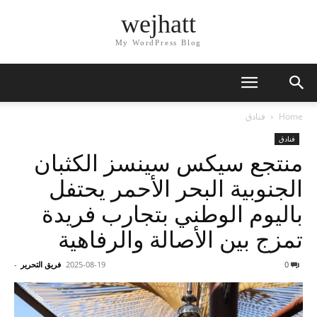
wejhatt
My WordPress Blog
Home
فنادق
فنادق
منتجع سيكس سينسز الكثبان
الجنوبية البحر الأحمر يحتفل
باليوم الوطني بتجارب فريدة
تمزج بين الأصالة والرفاهية
0
2025-08-19
فريق التحرير
-