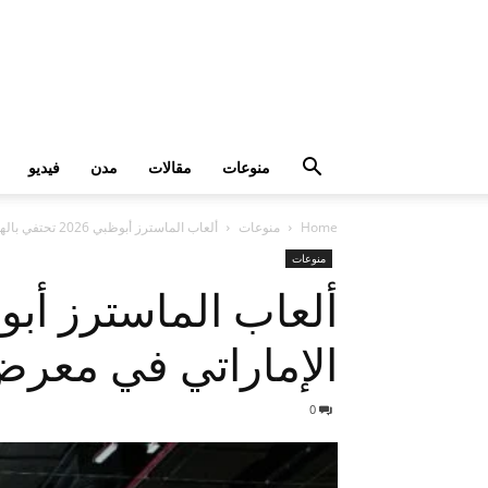
منوعات
مقالات
مدن
فيديو
Home
منوعات
ألعاب الماسترز أبوظبي 2026 تحتفي بالهوية الرياضية والتراث الإماراتي في معرض أبوظبي الدولي للصيد والفروسية
منوعات
الإماراتي في معرض
0