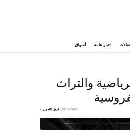
تصالات
اخبار عامه
أسواق
في بالهوية الرياضية والتراث
فروسية
2025-09-03
فريق التحرير
-