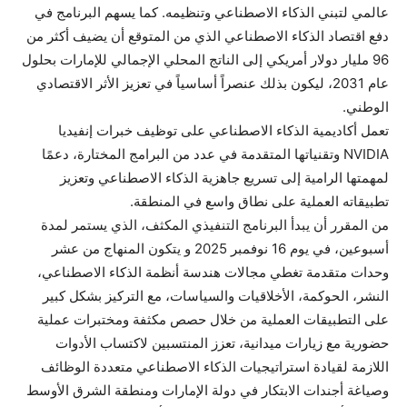
عالمي لتبني الذكاء الاصطناعي وتنظيمه. كما يسهم البرنامج في
دفع اقتصاد الذكاء الاصطناعي الذي من المتوقع أن يضيف أكثر من
96 مليار دولار أمريكي إلى الناتج المحلي الإجمالي للإمارات بحلول
عام 2031، ليكون بذلك عنصراً أساسياً في تعزيز الأثر الاقتصادي
الوطني.
تعمل أكاديمية الذكاء الاصطناعي على توظيف خبرات إنفيديا
NVIDIA وتقنياتها المتقدمة في عدد من البرامج المختارة، دعمًا
لمهمتها الرامية إلى تسريع جاهزية الذكاء الاصطناعي وتعزيز
تطبيقاته العملية على نطاق واسع في المنطقة.
من المقرر أن يبدأ البرنامج التنفيذي المكثف، الذي يستمر لمدة
أسبوعين، في يوم 16 نوفمبر 2025 و يتكون المنهاج من عشر
وحدات متقدمة تغطي مجالات هندسة أنظمة الذكاء الاصطناعي،
النشر، الحوكمة، الأخلاقيات والسياسات، مع التركيز بشكل كبير
على التطبيقات العملية من خلال حصص مكثفة ومختبرات عملية
حضورية مع زيارات ميدانية، تعزز المنتسبين لاكتساب الأدوات
اللازمة لقيادة استراتيجيات الذكاء الاصطناعي متعددة الوظائف
وصياغة أجندات الابتكار في دولة الإمارات ومنطقة الشرق الأوسط