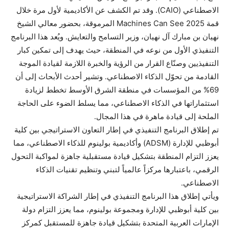
الاصطناعي (CAIO). وقد تم الكشف عن الأكاديمية لأول مرة خلال
قمة Machines Can See 2025 المرموقة، بحضور معالي الشيخ
نهيان بن مبارك آل نهيان، وزير التسامح والتعايش. ويُعد هذا البرنامج
التنفيذي الأول من نوعه في المنطقة، حيث يهدف إلى تمكين كبار
التنفيذيين وصنّاع القرار من الرؤية والخبرة اللازمة لقيادة الموجة
القادمة من تحوّل الذكاء الاصطناعي. وتشير أحدث الأبحاث إلى أن
69% من المؤسسات في منطقة الشرق الأوسط تخطط لزيادة
استثماراتها في الذكاء الاصطناعي، مما يسلط الضوء على الحاجة
الملحة إلى قيادة ماهرة في هذا المجال.
تم إطلاق البرنامج التنفيذي في إطار التعاون الاستراتيجي بين كلية
أبوظبي للإدارة (ADSM) وأكاديمية بولينوم للذكاء الاصطناعي، مما
يعزز التزام المنطقة بتشكيل قيادة مستقبلية جاهزة لمواكبة التحول
الرقمي، باعتبارها مركزاً عالمياً لتبني وتنظيم تقنيات الذكاء
الاصطناعي.
ويأتي إطلاق هذا البرنامج التنفيذي في إطار الشراكة الاستراتيجية
بين كلية أبوظبي للإدارة ومجموعة بولينوم، مما يعزز التزام دولة
الإمارات العربية المتحدة بتشكيل قيادة جاهزة للمستقبل كمركز