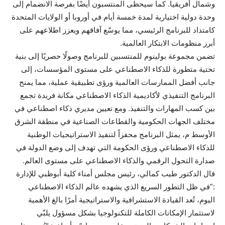
وشمال أفريقيا. كما سيحظى المنتسبون أيضًا بفرصة الانضمام إلى
وحدة دولية اختيارية لمدة خمسة أيام في أوروبا أو الولايات المتحدة
كامتداد للبرنامج الرئيسي، مما يوسّع آفاقهم ويعزز اطلاعهم على
أبرز منظومات الابتكار العالمية.
تضمن مجموعة بولينوم للمنتسبين للبرنامج وصولًا حصريًا إلى بنية
تحتية متطورة للذكاء الاصطناعي على مستوى المؤسسات، إلى
جانب أفضل الممارسات العالمية ورؤى تطبيقية عملية، مما يمنح
البرنامج التنفيذي لأكاديمية الذكاء الاصطناعي مكانة فريدة تجمع
بين كسب المهارات والتنفيذ. ومع تعيين مديري ذكاء اصطناعي في
مختلف الجهات الحكومية والقطاعات الصناعية في منطقة الشرق
الأوسط م، يمثل البرنامج محفزاً لتنفيذ الاستراتيجيات الوطنية
للذكاء الاصطناعي ورؤى الحكومة التي تهدف إلى وضع الدولة في
صدارة التحول الرقمي والذكاء الاصطناعي على مستوى العالم.
قال الدكتور طيب كمالي، رئيس مجلس أمناء كلية أبوظبي للإدارة
:”في ظل التطور السريع الذي يشهده عالم الذكاء الاصطناعي
اليوم، تُعد القيادة الاستشرافية والاستراتيجية أمرًا بالغ الأهمية
لاستثمار الإمكانات الكاملة للتكنولوجيا بشكل مسؤول يلبّي