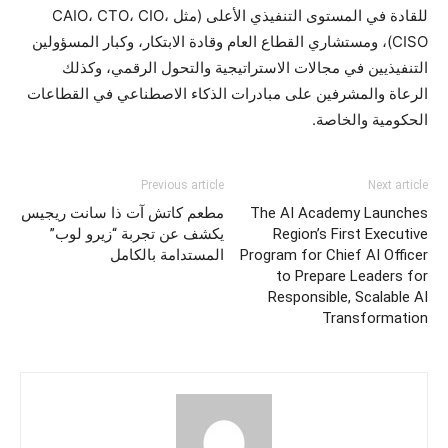
للقادة في المستوى التنفيذي الأعلى (مثل CAIO، CTO، CIO،
CISO)، ومستشاري القطاع العام وقادة الابتكار، وكبار المسؤولين
التنفيذيين في مجالات الاستراتيجية والتحول الرقمي، وكذلك
الرعاة والمشرفين على مبادرات الذكاء الاصطناعي في القطاعات
الحكومية والخاصة.
Previous article
Next article
The AI Academy Launches
مطعم كاتش آت ذا سانت ريجيس
Region’s First Executive
يكشف عن تجربة “زيرو لوب”
Program for Chief AI Officer
المستدامة بالكامل
to Prepare Leaders for
Responsible, Scalable AI
Transformation