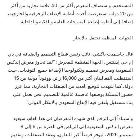
المستخدم. واستضاف المعرض أكثر من 40 علامة تجارية من أكثر
من 20 دولة، استعرضت أحدث أنظمة الإضاءة الزخرفية والخارجية،
إضافةً إلى أنظمة إضاءة المساحات العامة والذكية والداخلية.
الجهات المنظمة تحتفل بالإنجاز
قال جاسميت باكشي، نائب رئيس قطاع التصميم والضيافة في دي
إم جي إيفنتس، الجهة المنظمة للمعرض: “لقد تجاوز معرض إندكس
السعودية ومعرض تصميم وتكنولوجيا الإضاءة جميع التوقعات، حيث
استقطبت الفعاليتان أكثر من 16,000 زائر، ووفوداً دولية من 15
دولة، كما شهدت لتوقيع العديد من الصفقات التجارية، مما عزز
حضور المملكة بوصفها عاصمة عالمية للتصميم. نحن نعمل على
بناء مستقبل يلتقي فيه الإبداع السعودي بالابتكار الدولي”.
واستناداً إلى الزخم الذي شهده المعرضان في هذا العام، سيعود
معرض إندكس السعودية إلى الرياض في الفترة من 6 إلى 8
سبتمبر 2026، ليوفر فرصاً أكبر للتعاون، وعقد الصفقات، وتقديم