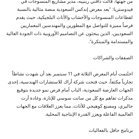
من جهتها، قالت دافني رينييه، مدير مشاريع المنسوجات في
فيدوستريا: “يعد معرض إندكس السعودية منصة مثالية بالنسبة
لقطاعات المنسوجات والأخشاب والأثاث البلجيكية، حيث يقدم
فرصاً مميزة للتواصل مع المطورين والمهندسين المعماريين
السعوديين، الذين يبحثون عن التصاميم الأوروبية ذات الجودة العالية
والمستدامة والمبتكرة”.
الصفقات والشراكات
اختُتمت أيام المعرض الثلاثة في 11 سبتمبر بعد أن شهدت نشاطاً
تجارياً مكثفاً، حيث فتحت شركة أراك للاستشارات الهندسية، إحدى
الجهات العارضة السعودية، الباب أمام فرص نمو جديدة بتوقيع
مذكرات تفاهم مع كل من سانت سوسي للإنارة، وغادة آرت
جاليري، ومصنع كوهيجي للأثاث، مما يعزز العلاقات مع الجهات
العالمية الفاعلة ويعزز القدرة الإنتاجية المحلية.
برنامج حافل بالفعاليات