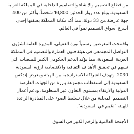
من قطاع التصميم والإنشاء والتصاميم الداخلية في المملكة العربية
السعودية. وبلغ عدد زوار الحدثين 16,800 شخصاً، وأكثر من 400
جهة عارضة من 33 دولة، مما أكد مكانة المملكة بصفتها إحدى
أسرع أسواق التصميم نمواً في العالم.
وافتتحت المعرضين رسمياً نورة الغفيلي، المديرة العامة لشؤون
التواصل المجتمعي في هيئة فنون العمارة والتصميم في المملكة
العربية السعودية، مما يؤكد الدعم الحكومي الكبير للمنصات التي
تسهم في تحقيق الأهداف الثقافية والاقتصادية لرؤية السعودية
2030. وتهدف الشراكة الاستراتيجية بين الهيئة ومعرض إندكس
السعودية إلى استقطاب مجموعة بارزة من الجهات العارضة
الدولية والارتقاء بمستوى التعاون عبر المنظومة، ودعم أعمال
التصميم المحلية من خلال تسليط الضوء على المبادرة الرائدة
للهيئة “صُمم في السعودية”.
الأجنحة العالمية والزخم الكبير في السوق