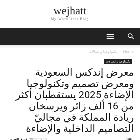
wejhatt
My WordPress Blog
Home
تكنولوجيا واتصالات
تكنولوجيا واتصالات
معرض إندكس السعودية
ومعرض تصميم وتكنولوجيا
الإضاءة 2025 يستقطبان أكثر
من 16 ألف زائر ويرسخان
ريادة المملكة في مجاليّ
التصاميم الداخلية والإضاءة
0
2025-10-13
فريق التحرير
-