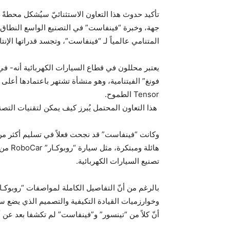
تأكيد حدوث هذا التعاون الاستثنائيّ سيُشكل محطةً
جهة، وخبرة “فينفاست” في التصنيع الواسع النطاق لل
المتنامي عالمياً لـ “فينفاست”، وتجسد قدراتها الإنتاج
فونغ” الفيتنامية، وهو منشأة تشتهر باعتمادها أعلى 
Tensor الطموح.
هذا التعاون المحتمل يُبرز كيف يمكن لتقنيات التصن
هائلة
تصنيع السيارات الكهربائية.
بالرغم من أنّ التفاصيل الكاملة لمواصفات “روبوكـا
أنّ كلاً من “تينسور” و”فينفاست” لم تكشفا بعد عن 