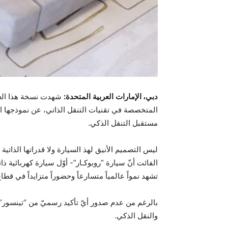
دبي، الإمارات
العربية
المتحدة
:
مستقبل التنقل الذكي.
ليس التصميم الأنيق لهذ السيارة ولا قدراتها الذا
تشهد نمواً عالمياً متسارعاً وحضوراً متزايداً في قطا
بالرغم من عدم صدور أيّ تأكيد رسميّ من “تينسور”
والنقل الذكي.