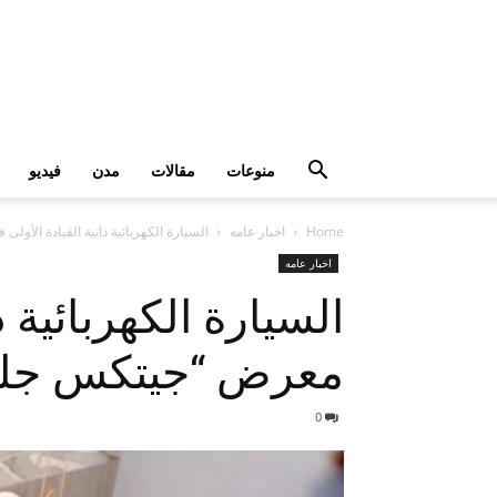
منوعات
مقالات
مدن
فيديو
Home
اخبار عامه
السيارة الكهربائية ذاتية القيادة الأو
اخبار عامه
السيارة الكهربائية 
معرض “جيتكس جلو
0