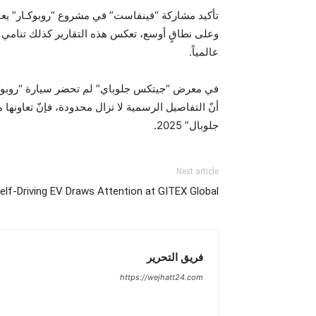
تأكيد مشاركة “فينفاست” في مشروع “روبوكـار” يعن
وعلى نطاقٍ أوسع، تعكس هذه التقارير كذلك تنامي م
عالمياً.
جلوبال” 2025.
Next article
Self-Driving EV Draws Attention at GITEX Global
فريق التحرير
https://wejhatt24.com