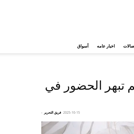
تصالات
اخبار عامه
أسواق
الم تبهر الحضور في
2025-10-15
فريق التحرير
-