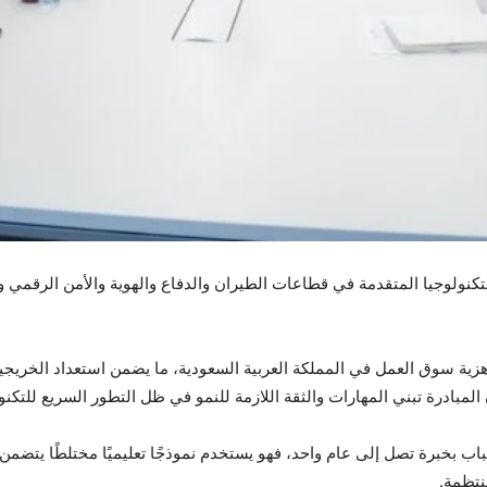
تكنولوجيا المتقدمة في قطاعات الطيران والدفاع والهوية والأمن الرقمي و
هزية سوق العمل في المملكة العربية السعودية، ما يضمن استعداد الخريجين
المبادرة تبني المهارات والثقة اللازمة للنمو في ظل التطور السريع للتكنول
شباب بخبرة تصل إلى عام واحد، فهو يستخدم نموذجًا تعليميًا مختلطًا يتض
نتظمة.