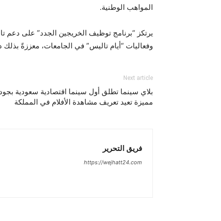
المواهب الوطنية.
يرتكز “برنامج توظيف الخريجين الجدد” على دعم تال
وفعاليات “أيام تاليس” في الجامعات، معززةً بذلك 
Next article
بلاي سينما تطلق أول سينما اقتصادية سعودية بجودة 
مميزة تعيد تعريف مشاهدة الأفلام في المملكة
فريق التحرير
https://wejhatt24.com