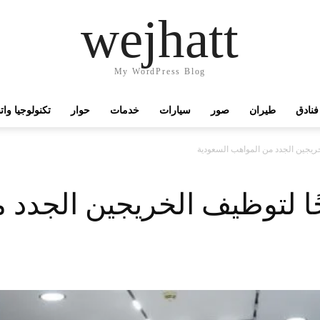
wejhatt
My WordPress Blog
فنادق
طيران
صور
سيارات
خدمات
حوار
تكنولوجيا وا
ريجين الجدد من المواهب السعودية
ًا لتوظيف الخريجين الجدد 