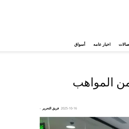
تصالات
اخبار عامه
أسواق
من المواهب
2025-10-16
فريق التحرير
-