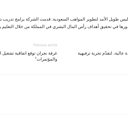
يس طويل الأمد لتطوير المواهب السعودية. قدمت الشركة برامج تدريب داخل
دورها في تحقيق أهداف رأس المال البشري في المملكة من خلال التعليم و
Previous article
عالية، لتقدّم تجربة ترفيهية
غرفة نجران توقع اتفاقية تشغيل ل
والمؤتمرات”