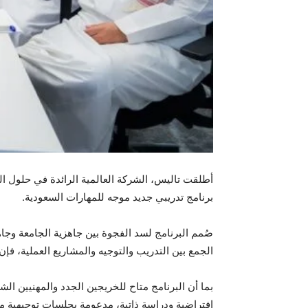
أطلقت تاليس، الشركة العالمية الرائدة في حلول ال
برنامج تدريبي جديد موجه للمهارات السعودية.
صُمم البرنامج لسد الفجوة بين جاهزية الجامعة وجا
الجمع بين التدريب والتوجيه والمشاريع العملية، فإن 
بما أن البرنامج متاح للخريجين الجدد والمهنيين ال
افتراضية ودراسة ذاتية، مدعومة بجلسات توجيهية م