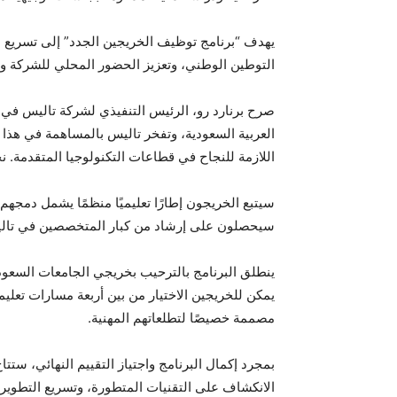
يهدف “برنامج توظيف الخريجين الجدد” إلى تسريع نم
التوطين الوطني، وتعزيز الحضور المحلي للشركة وب
العربية السعودية، وتفخر تاليس بالمساهمة في هذا ا
اللازمة للنجاح في قطاعات التكنولوجيا المتقدمة.
سيتبع الخريجون إطارًا تعليميًا منظمًا يشمل دمجهم 
سيحصلون على إرشاد من كبار المتخصصين في تاليس 
ينطلق البرنامج بالترحيب بخريجي الجامعات السعود
يمكن للخريجين الاختيار من بين أربعة مسارات تعليم
مصممة خصيصًا لتطلعاتهم المهنية.
بمجرد إكمال البرنامج واجتياز التقييم النهائي، ست