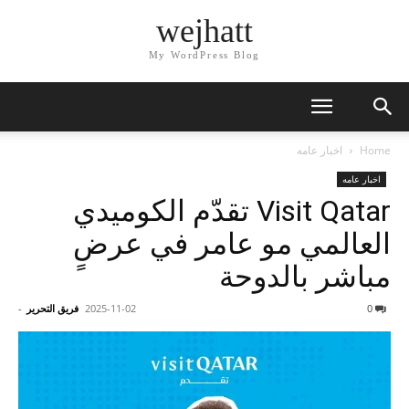
wejhatt
My WordPress Blog
Home
اخبار عامه
اخبار عامه
Visit Qatar تقدّم الكوميدي
العالمي مو عامر في عرضٍ
مباشر بالدوحة
0
2025-11-02
فريق التحرير
-