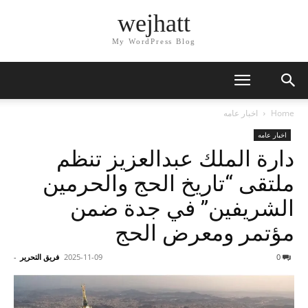
wejhatt
My WordPress Blog
Home
اخبار عامه
اخبار عامه
دارة الملك عبدالعزيز تنظم
ملتقى “تاريخ الحج والحرمين
الشريفين” في جدة ضمن
مؤتمر ومعرض الحج
0
2025-11-09
فريق التحرير
-