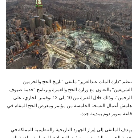
تنظم “دارة الملك عبدالعزيز” ملتقى “تاريخ الحج والحرمين
الشريفين” بالتعاون مع وزارة الحج والعمرة وبرنامج “خدمة ضيوف
الرحمن”، وذلك خلال الفترة من 10 إلى 12 نوفمبر الجاري، على
هامش أعمال النسخة الخامسة من مؤتمر ومعرض الحج المقام في
قاعة سوبر دوم بمدينة جدة.
يهدف الملتقى إلى إبراز الجهود التاريخية والتنظيمية للمملكة في
خدمة الحرمين الشريفين، وتوثيق التحولات المعمارية والفنية التي