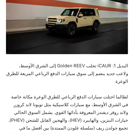
البديل 1: iCAUR تجلب Golden REEV إلى الشرق الأوسط،
ولاعب جديد ينضم إلى سوق سيارات الدفع الرباعي المربعة للطرق
الوعرة
لطالما احتلت سيارات الدفع الرباعي للطرق الوعرة مكانة خاصة
في الشرق الأوسط، مع سيارات كلاسيكية مثل تويوتا لاند كروزر
ولاند روفر ديفندر المعروفة بأدائها القوي. يشمل السوق الحالي
خيارات البنزين، والهايبرد (HEV)، والهجين القابل للشحن (PHEV).
تجمع جولدن ريف (سلسلة غلودن الممتدة) بين أفضل ما في