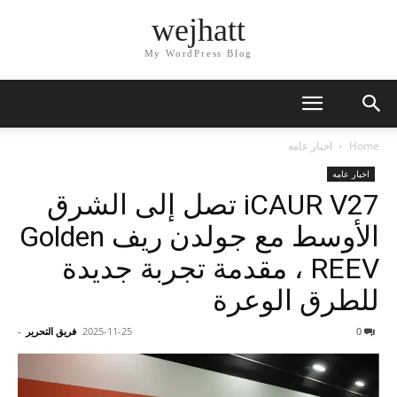
wejhatt
My WordPress Blog
Home
اخبار عامه
اخبار عامه
iCAUR V27 تصل إلى الشرق
الأوسط مع جولدن ريف Golden
REEV ، مقدمة تجربة جديدة
للطرق الوعرة
0
2025-11-25
فريق التحرير
-